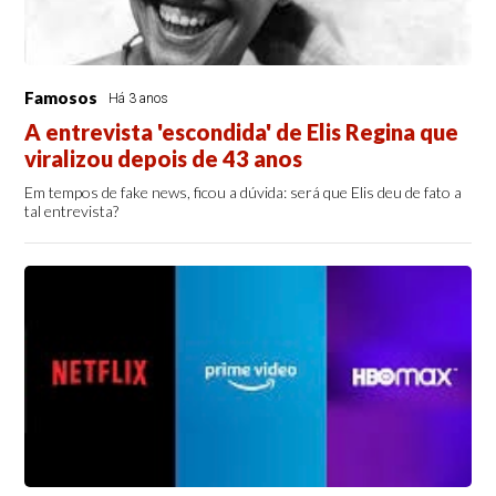
Famosos
Há 3 anos
A entrevista 'escondida' de Elis Regina que
viralizou depois de 43 anos
Em tempos de fake news, ficou a dúvida: será que Elis deu de fato a
tal entrevista?