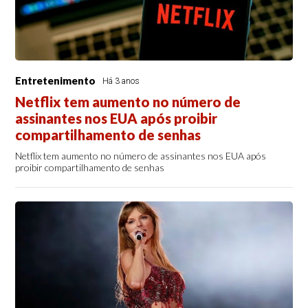
Entretenimento
Há 3 anos
Netflix tem aumento no número de
assinantes nos EUA após proibir
compartilhamento de senhas
Netflix tem aumento no número de assinantes nos EUA após
proibir compartilhamento de senhas