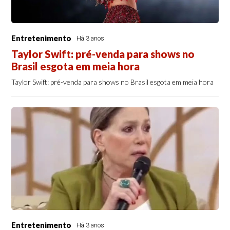
Entretenimento
Há 3 anos
Taylor Swift: pré-venda para shows no
Brasil esgota em meia hora
Taylor Swift: pré-venda para shows no Brasil esgota em meia hora
Entretenimento
Há 3 anos