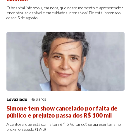
O hospital informou, em nota, que neste momento o apresentador
'encontra-se estável e em cuidados intensivos'. Ele está internado
desde 5 de agosto
Esvaziado
Há 3 anos
Simone tem show cancelado por falta de
público e prejuízo passa dos R$ 100 mil
A cantora, que está com a turnê “Tô Voltando”, se apresentaria no
próximo sábado (19/8)