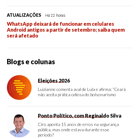
ATUALIZAÇÕES
Há 22 horas
WhatsApp deixará de funcionar em celulares
Android antigos a partir de setembro; saiba quem
será afetado
Blogs e colunas
Eleições 2026
Luizianne comenta aval de Lula e afirma: “Ceará
não aceita prática odiosa do bolsonarismo
Ponto Político, com Reginaldo Silva
Ciro aponta 15 anos de erros na segurança
pública, mas onde estava durante esse
período?