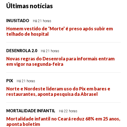
Últimas notícias
INUSITADO
Há 21 horas
Homem vestido de ‘Morte’ é preso após subir em
telhado de hospital
DESENROLA 2.0
Há 21 horas
Novas regras do Desenrola para informais entram
em vigor na segunda-feira
PIX
Há 21 horas
Norte e Nordeste lideram uso do Pix em bares e
restaurantes, aponta pesquisa da Abrasel
MORTALIDADE INFANTIL
Há 22 horas
Mortalidade infantil no Ceará reduz 68% em 25 anos,
aponta boletim