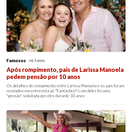
Famosos
Há 3 anos
Após rompimento, pais de Larissa Manoela
pedem pensão por 10 anos
Os detalhes do rompimento entre Larissa Manoela e os pais foram
revelados em entrevista ao "Fantástico" e um deles foi uma
"pensão" solicitada por eles durante 10 anos