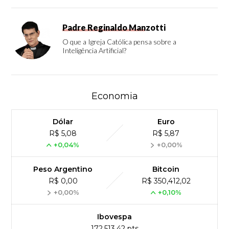
Padre Reginaldo Manzotti
O que a Igreja Católica pensa sobre a
Inteligência Artificial?
Economia
Dólar
Euro
R$ 5,08
R$ 5,87
+0,04%
+0,00%
Peso Argentino
Bitcoin
R$ 0,00
R$ 350,412,02
+0,00%
+0,10%
Ibovespa
172,513,42 pts