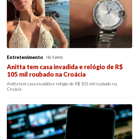
Entretenimento
Há 3 anos
Anitta tem casa invadida e relógio de R$
105 mil roubado na Croácia
Anitta tem casa invadida e relógio de R$ 105 mil roubado na
Croácia