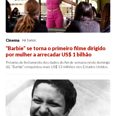
Cinema
Há 3 anos
“Barbie” se torna o primeiro filme dirigido
por mulher a arrecadar US$ 1 bilhão
Próximo do fechamento dos dados do fim de semana neste domingo
(6), “Barbie” conquistou mais US$ 53 milhões nos Estados Unidos.