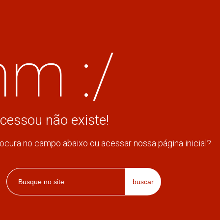
m :/
cessou não existe!
rocura no campo abaixo ou acessar nossa página inicial?