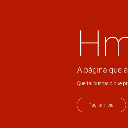
Hm
A página que a
Que tal buscar o que p
Página inicial