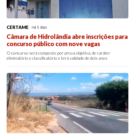
CERTAME
Há 5 dias
Câmara de Hidrolândia abre inscrições para
concurso público com nove vagas
O concurso será composto por prova objetiva, de caráter
eliminatório e classificatório e terá validade de dois anos