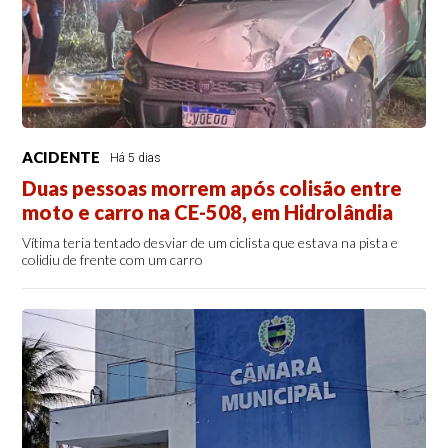
ACIDENTE
Há 5 dias
Duas pessoas morrem após colisão entre
moto e carro na CE-508, em Hidrolândia
Vítima teria tentado desviar de um ciclista que estava na pista e
colidiu de frente com um carro