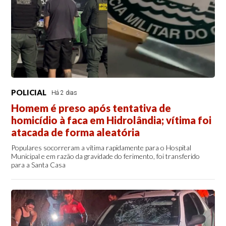
POLICIAL
Há 2 dias
Homem é preso após tentativa de
homicídio à faca em Hidrolândia; vítima foi
atacada de forma aleatória
Populares socorreram a vítima rapidamente para o Hospital
Municipal e em razão da gravidade do ferimento, foi transferido
para a Santa Casa