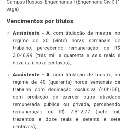
Campus Russas: Engenharias I (Engenharia Civil) (1
vaga)
Vencimentos por títulos
Assistente - A
: com titulação de mestre, no
regime de 20 (vinte) horas semanais de
trabalho, percebendo remuneração de R$
3.046,99 (três mil e quarenta e seis reais e
noventa e nove centavos);
Assistente - A
: com titulação de mestre, no
regime de 40 (quarenta) horas semanais de
trabalho com dedicação exclusiva (40h/DE),
com proibição de exercer outra atividade
remunerada pública ou privada, percebendo
remuneração de R$ 7.312,77 (sete mil,
trezentos e doze reais e setenta e sete
centavos);