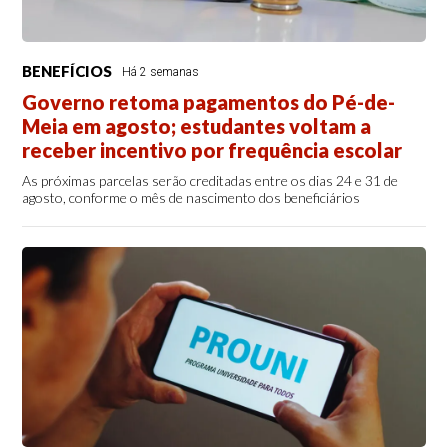
BENEFÍCIOS
Há 2 semanas
Governo retoma pagamentos do Pé-de-
Meia em agosto; estudantes voltam a
receber incentivo por frequência escolar
As próximas parcelas serão creditadas entre os dias 24 e 31 de
agosto, conforme o mês de nascimento dos beneficiários