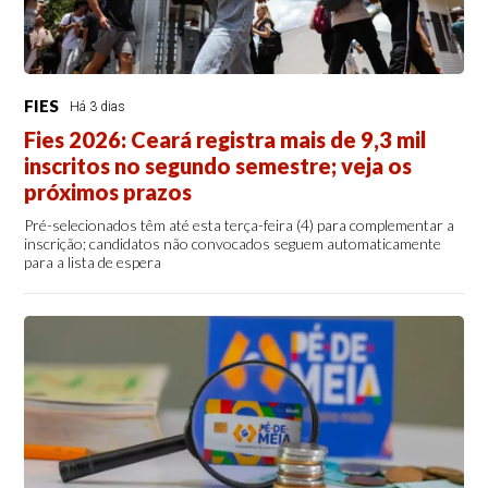
FIES
Há 3 dias
Fies 2026: Ceará registra mais de 9,3 mil
inscritos no segundo semestre; veja os
próximos prazos
Pré-selecionados têm até esta terça-feira (4) para complementar a
inscrição; candidatos não convocados seguem automaticamente
para a lista de espera