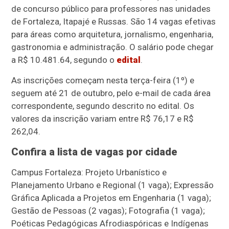
de concurso público para professores nas unidades
de Fortaleza, Itapajé e Russas. São 14 vagas efetivas
para áreas como arquitetura, jornalismo, engenharia,
gastronomia e administração. O salário pode chegar
a R$ 10.481.64, segundo o
edital
.
As inscrições começam nesta terça-feira (1º) e
seguem até 21 de outubro, pelo e-mail de cada área
correspondente, segundo descrito no edital. Os
valores da inscrição variam entre R$ 76,17 e R$
262,04.
Confira a lista de vagas por cidade
Campus Fortaleza: Projeto Urbanístico e
Planejamento Urbano e Regional (1 vaga); Expressão
Gráfica Aplicada a Projetos em Engenharia (1 vaga);
Gestão de Pessoas (2 vagas); Fotografia (1 vaga);
Poéticas Pedagógicas Afrodiaspóricas e Indígenas