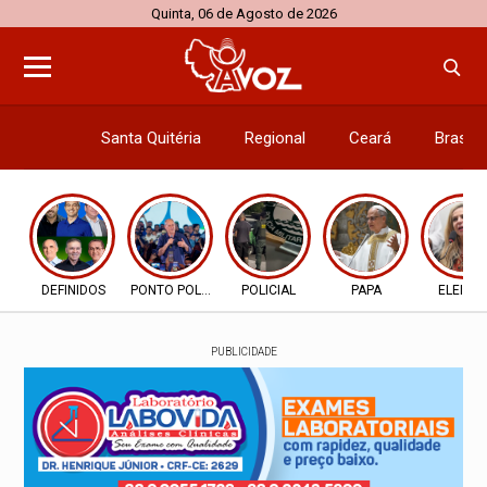
Quinta, 06 de Agosto de 2026
Santa Quitéria
Regional
Ceará
Brasil
Economi
DEFINIDOS
PONTO POLÍTICO
POLICIAL
PAPA
ELEIÇÃ
PUBLICIDADE