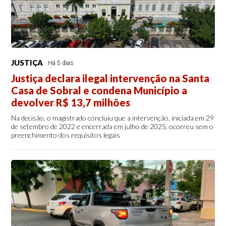
JUSTIÇA
Há 5 dias
Justiça declara ilegal intervenção na Santa
Casa de Sobral e condena Município a
devolver R$ 13,7 milhões
Na decisão, o magistrado concluiu que a intervenção, iniciada em 29
de setembro de 2022 e encerrada em julho de 2025, ocorreu sem o
preenchimento dos requisitos legais