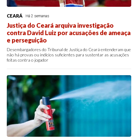
CEARÁ
Há 2 semanas
Justiça do Ceará arquiva investigação
contra David Luiz por acusações de ameaça
e perseguição
Desembargadores do Tribunal de Justiça do Ceará entenderam que
não há provas ou indícios suficientes para sustentar as acusações
feitas contra o jogador