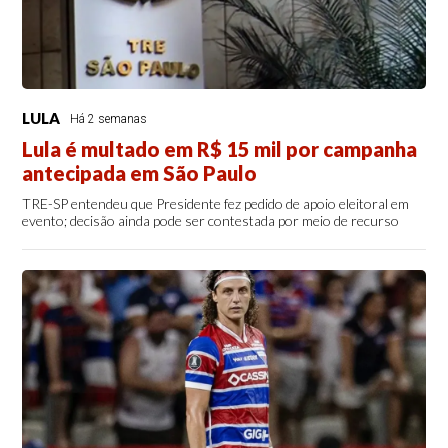
LULA
Há 2 semanas
Lula é multado em R$ 15 mil por campanha
antecipada em São Paulo
TRE-SP entendeu que Presidente fez pedido de apoio eleitoral em
evento; decisão ainda pode ser contestada por meio de recurso