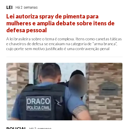
LEI
Há 2 semanas
Lei autoriza spray de pimenta para
mulheres e amplia debate sobre itens de
defesa pessoal
A lei brasileira sobre o tema é complexa. Itens como canetas táticas
e chaveiros de defesa se encaixam na categoria de “arma branca”,
cujo porte sem motivo justificado é uma contravenção penal
POLICIAL
Há 2 semanas