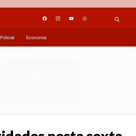
Policial
Economia
vidades nesta sexta-