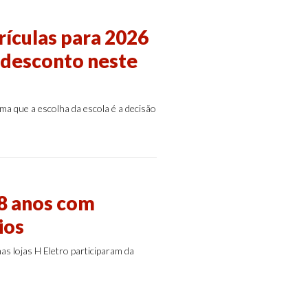
ículas para 2026
 desconto neste
a que a escolha da escola é a decisão
8 anos com
ios
s lojas H Eletro participaram da