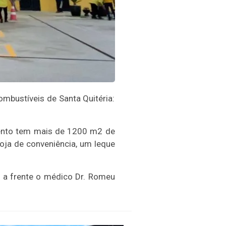
ombustíveis de Santa Quitéria:
mento tem mais de 1200 m2 de
loja de conveniência, um leque
o a frente o médico Dr. Romeu