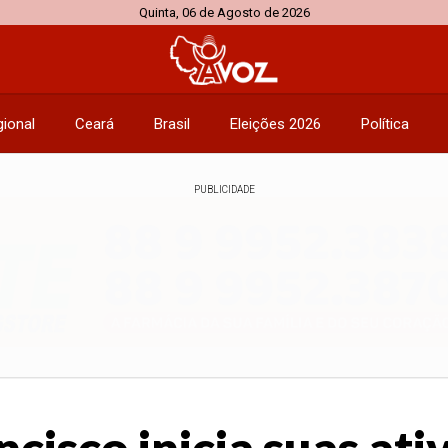
Quinta, 06 de Agosto de 2026
ional
Ceará
Brasil
Eleições 2026
Política
PUBLICIDADE
cisco inicia suas ati