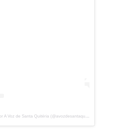
Uma publicação compartilhada por A Voz de Santa Quitéria (@avozdesantaquiteria)