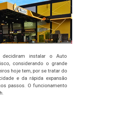
s decidiram instalar o Auto
isco, considerando o grande
iros hoje tem, por se tratar do
cidade e da rápida expansão
gos passos. O funcionamento
h.