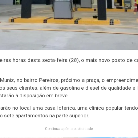
meiras horas desta sexta-feira (28), o mais novo posto de c
 Muniz, no bairro Pereiros, próximo a praça, o empreendi
os seus clientes, além de gasolina e diesel de qualidade e 
starão à disposição em breve.
rão no local uma casa lotérica, uma clínica popular tend
o sete apartamentos na parte superior.
Continua após a publicidade