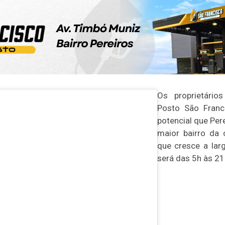
Os proprietário
Posto São Franc
potencial que Pere
maior bairro da 
que cresce a lar
será das 5h às 21