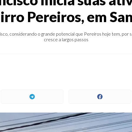
airro Pereiros, em Sa
isco, considerando o grande potencial que Pereiros hoje tem, por s
cresce a largos passos