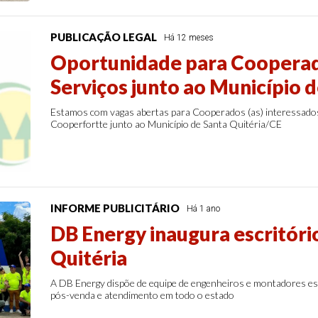
PUBLICAÇÃO LEGAL
Há 12 meses
Oportunidade para Cooperad
Serviços junto ao Município d
Estamos com vagas abertas para Cooperados (as) interessados
Cooperfortte junto ao Município de Santa Quitéria/CE
INFORME PUBLICITÁRIO
Há 1 ano
DB Energy inaugura escritóri
Quitéria
A DB Energy dispõe de equipe de engenheiros e montadores espe
pós-venda e atendimento em todo o estado