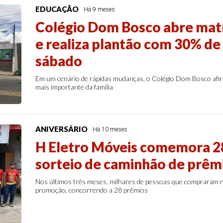
EDUCAÇÃO
Há 9 meses
Colégio Dom Bosco abre matr
e realiza plantão com 30% de
sábado
Em um cenário de rápidas mudanças, o Colégio Dom Bosco afirm
mais importante da família
ANIVERSÁRIO
Há 10 meses
H Eletro Móveis comemora 2
sorteio de caminhão de prêm
Nos últimos três meses, milhares de pessoas que compraram na
promoção, concorrendo a 28 prêmios