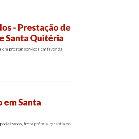
os - Prestação de
e Santa Quitéria
 em prestar serviços em favor da
o em Santa
cializados, frota própria, garantia no