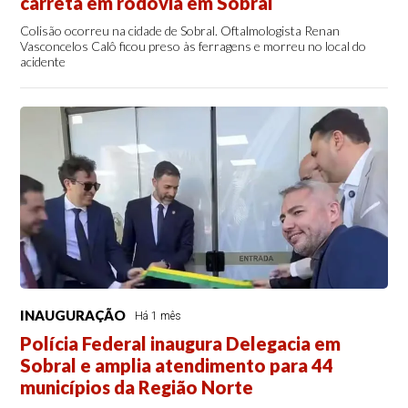
carreta em rodovia em Sobral
Colisão ocorreu na cidade de Sobral. Oftalmologista Renan
Vasconcelos Calô ficou preso às ferragens e morreu no local do
acidente
INAUGURAÇÃO
Há 1 mês
Polícia Federal inaugura Delegacia em
Sobral e amplia atendimento para 44
municípios da Região Norte