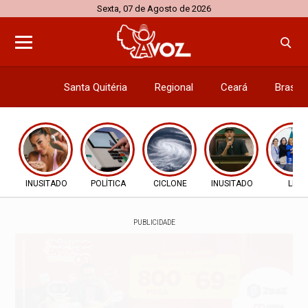
Sexta, 07 de Agosto de 2026
Santa Quitéria
Regional
Ceará
Brasil
Economi
INUSITADO
POLÍTICA
CICLONE
INUSITADO
LEI
PUBLICIDADE