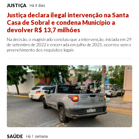
JUSTIÇA
Há 4 dias
Justiça declara ilegal intervenção na Santa
Casa de Sobral e condena Município a
devolver R$ 13,7 milhões
Na decisão, o magistrado concluiu que a intervenção, iniciada em 29
de setembro de 2022 e encerrada em julho de 2025, ocorreu sem o
preenchimento dos requisitos legais
SAÚDE
Há 1 semana