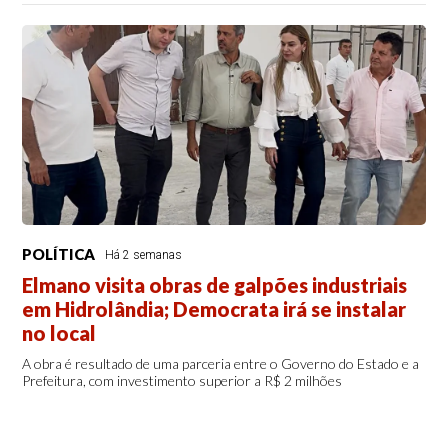
POLÍTICA
Há 2 semanas
Elmano visita obras de galpões industriais
em Hidrolândia; Democrata irá se instalar
no local
A obra é resultado de uma parceria entre o Governo do Estado e a
Prefeitura, com investimento superior a R$ 2 milhões