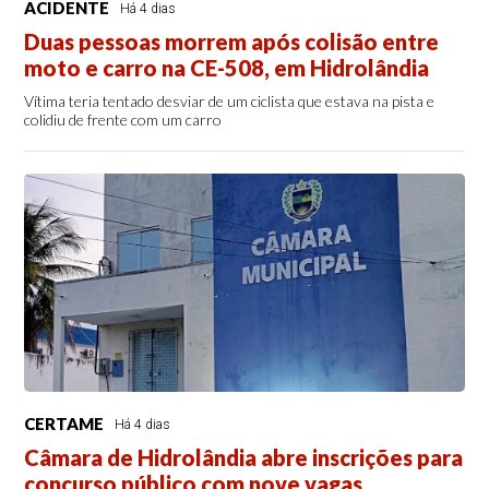
ACIDENTE
Há 4 dias
Duas pessoas morrem após colisão entre
moto e carro na CE-508, em Hidrolândia
Vítima teria tentado desviar de um ciclista que estava na pista e
colidiu de frente com um carro
CERTAME
Há 4 dias
Câmara de Hidrolândia abre inscrições para
concurso público com nove vagas