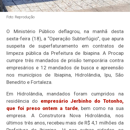
Foto: Reprodução
O Ministério Público deflagrou, na manhã desta
sexta-feira (18), a “Operação Subterfúgio”, que apura
suspeita de superfaturamento em contratos de
limpeza pública da Prefeitura de Ibiapina. A Procap
cumpre três mandados de prisão temporária contra
empresários e 12 mandados de busca e apreensão
nos municípios de Ibiapina, Hidrolândia, Ipu, São
Benedito e Fortaleza.
Em Hidrolândia, mandados foram cumpridos na
residência do
empresário Jerbinho do Totonho,
que foi preso ontem a tarde
, bem como na sua
empresa. A Construtora Nova Hidrolândia, nos
últimos três anos, recebeu mais de R$ 4,1 milhões da
Prefeitura de Ibiapina. Já nas outras cidades, os