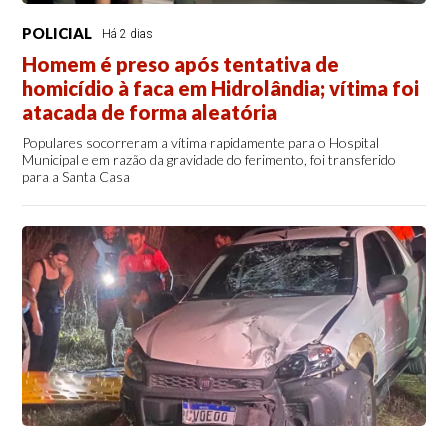
POLICIAL
Há 2 dias
Homem é preso após tentativa de
homicídio à faca em Hidrolândia; vítima foi
atacada de forma aleatória
Populares socorreram a vítima rapidamente para o Hospital
Municipal e em razão da gravidade do ferimento, foi transferido
para a Santa Casa