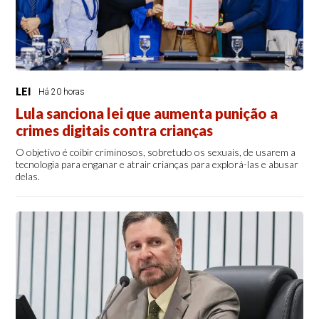
LEI
Há 20 horas
Lula sanciona lei que aumenta punição a
crimes digitais contra crianças
O objetivo é coibir criminosos, sobretudo os sexuais, de usarem a
tecnologia para enganar e atrair crianças para explorá-las e abusar
delas.