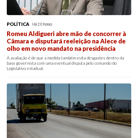
POLÍTICA
Há 20 horas
Romeu Aldigueri abre mão de concorrer à
Câmara e disputará reeleição na Alece de
olho em novo mandato na presidência
A avaliação é de que a medida também evita desgastes dentro da
base governista com uma eventual disputa pelo comando do
Legislativo estadual.