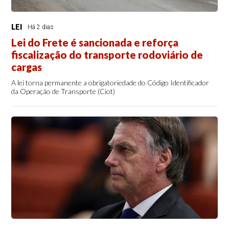
LEI
Há 2 dias
Lei do Frete é sancionada e reforça
fiscalização do transporte rodoviário de
cargas
A lei torna permanente a obrigatoriedade do Código Identificador
da Operação de Transporte (Ciot)