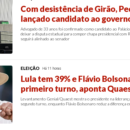
Com desistência de Girão, Pe
lançado candidato ao govern
Advogado de 33 anos foi confirmado como candidato ao Palácio
deixar a disputa estadual para compor chapa presidencial com
seguirá alinhado ao senador
ELEIÇÃO
Há 11 horas
Lula tem 39% e Flávio Bolson
primeiro turno, aponta Quae
Levantamento Genial/Quaest mostra o presidente na liderança
segundo turno, enquanto Flávio Bolsonaro reduz a diferença e