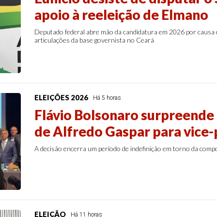
apoio à reeleição de Elmano
Deputado federal abre mão da candidatura em 2026 por causa
articulações da base governista no Ceará
ELEIÇÕES 2026
Há 5 horas
Flávio Bolsonaro surpreende
de Alfredo Gaspar para vice-
A decisão encerra um período de indefinição em torno da comp
ELEIÇÃO
Há 11 horas