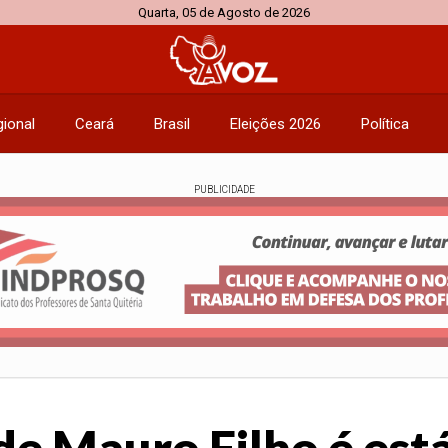
Quarta, 05 de Agosto de 2026
ional
Ceará
Brasil
Eleições 2026
Política
PUBLICIDADE
e Mauro Filho é está