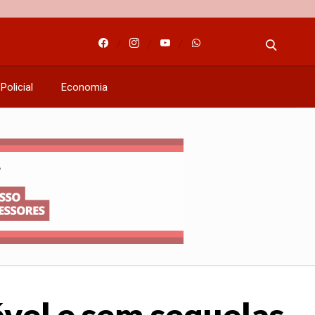
Policial
Economia
vel e sem sequelas,