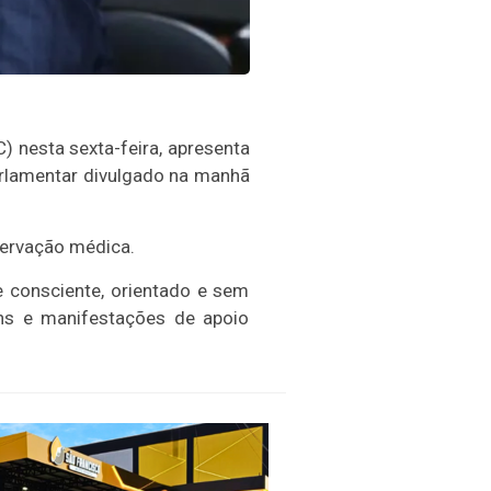
) nesta sexta-feira, apresenta
arlamentar divulgado na manhã
servação médica.
e consciente, orientado e sem
ens e manifestações de apoio