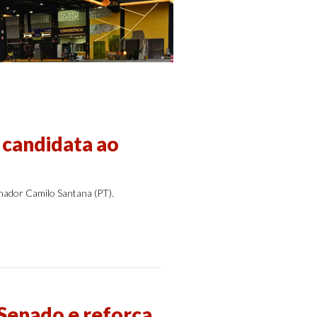
 candidata ao
nador Camilo Santana (PT).
 Senado e reforça