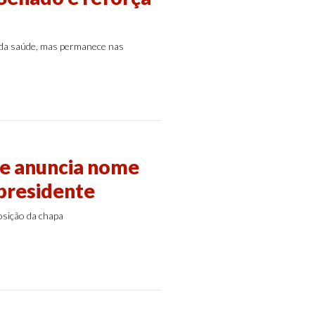
 da saúde, mas permanece nas
 e anuncia nome
presidente
osição da chapa