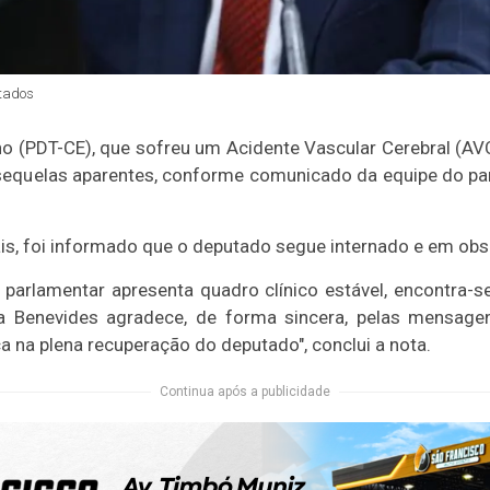
tados
o (PDT-CE), que sofreu um Acidente Vascular Cerebral (AVC
 sequelas aparentes, conforme comunicado da equipe do p
ais, foi informado que o deputado segue internado e em ob
parlamentar apresenta quadro clínico estável, encontra-s
ia Benevides agradece, de forma sincera, pelas mensag
a na plena recuperação do deputado", conclui a nota.
Continua após a publicidade