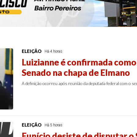
ELEIÇÃO
Há 4 horas
Luizianne é confirmada como
Senado na chapa de Elmano
A definição ocorreu após reunião da deputada federal com o se
ELEIÇÃO
Há 5 horas
Eunício desiste de disputar o