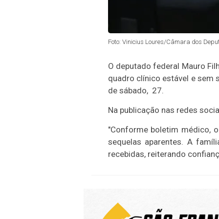
Foto: Vinicius Loures/Câmara dos Depu
O deputado federal Mauro Filh
quadro clínico estável e sem
de sábado, 27.
Na publicação nas redes soci
"Conforme boletim médico, o 
sequelas aparentes. A famíl
recebidas, reiterando confianç