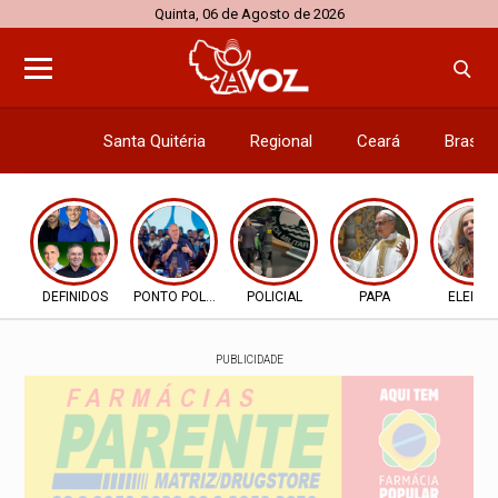
Quinta, 06 de Agosto de 2026
Santa Quitéria
Regional
Ceará
Brasil
Economi
DEFINIDOS
PONTO POLÍTICO
POLICIAL
PAPA
ELEIÇÃ
PUBLICIDADE