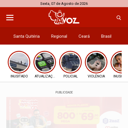
Sexta, 07 de Agosto de 2026
Santa Quitéria
Regional
Ceará
Brasil
El
INUSITADO
ATUALIZAÇÕES
POLICIAL
VIOLÊNCIA
INUSITA
PUBLICIDADE