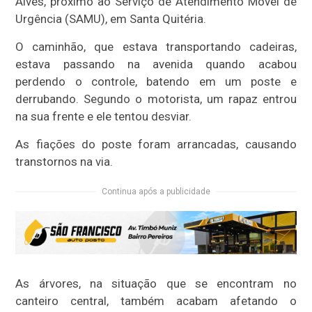
Alves, próximo ao Serviço de Atendimento Móvel de
Urgência (SAMU), em Santa Quitéria.
O caminhão, que estava transportando cadeiras,
estava passando na avenida quando acabou
perdendo o controle, batendo em um poste e
derrubando. Segundo o motorista, um rapaz entrou
na sua frente e ele tentou desviar.
As fiações do poste foram arrancadas, causando
transtornos na via.
Continua após a publicidade
As árvores, na situação que se encontram no
canteiro central, também acabam afetando o