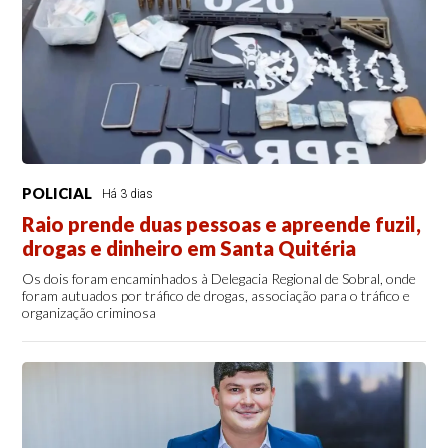
POLICIAL
Há 3 dias
Raio prende duas pessoas e apreende fuzil,
drogas e dinheiro em Santa Quitéria
Os dois foram encaminhados à Delegacia Regional de Sobral, onde
foram autuados por tráfico de drogas, associação para o tráfico e
organização criminosa