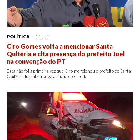
POLÍTICA
Há 4 dias
Ciro Gomes volta a mencionar Santa
Quitéria e cita presença do prefeito Joel
na convenção do PT
Esta não foi a primeira vez que Ciro mencionou o prefeito de Santa
Quitéria durante a programação do sábado