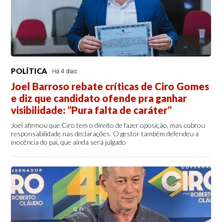
POLÍTICA
Há 4 dias
Joel Barroso rebate críticas de Ciro Gomes
e diz que candidato ofende pra ganhar
visibilidade: “Pura falta de caráter”
Joel afirmou que Ciro tem o direito de fazer oposição, mas cobrou
responsabilidade nas declarações. O gestor também defendeu a
inocência do pai, que ainda será julgado