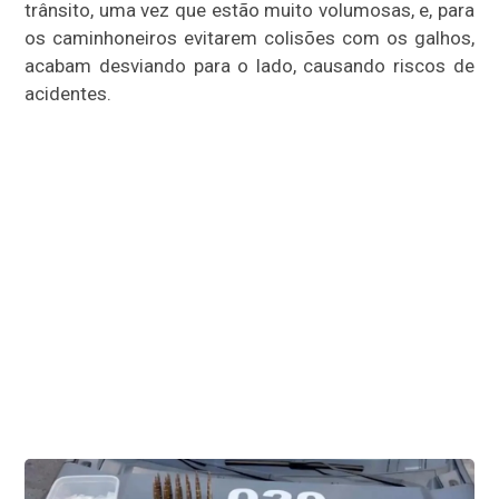
trânsito, uma vez que estão muito volumosas, e, para
os caminhoneiros evitarem colisões com os galhos,
acabam desviando para o lado, causando riscos de
acidentes.