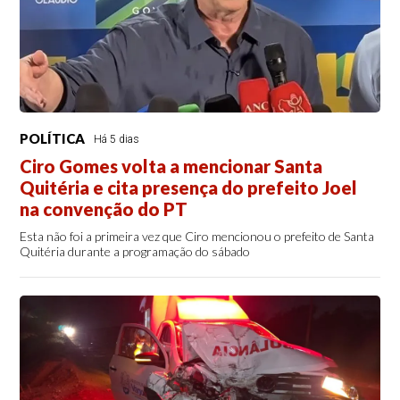
POLÍTICA
Há 5 dias
Ciro Gomes volta a mencionar Santa
Quitéria e cita presença do prefeito Joel
na convenção do PT
Esta não foi a primeira vez que Ciro mencionou o prefeito de Santa
Quitéria durante a programação do sábado