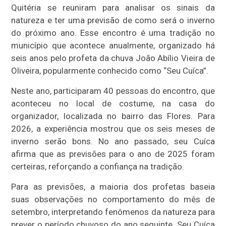
Quitéria se reuniram para analisar os sinais da
natureza e ter uma previsão de como será o inverno
do próximo ano. Esse encontro é uma tradição no
município que acontece anualmente, organizado há
seis anos pelo profeta da chuva João Abílio Vieira de
Oliveira, popularmente conhecido como “Seu Cuíca”.
Neste ano, participaram 40 pessoas do encontro, que
aconteceu no local de costume, na casa do
organizador, localizada no bairro das Flores. Para
2026, a experiência mostrou que os seis meses de
inverno serão bons. No ano passado, seu Cuíca
afirma que as previsões para o ano de 2025 foram
certeiras, reforçando a confiança na tradição.
Para as previsões, a maioria dos profetas baseia
suas observações no comportamento do mês de
setembro, interpretando fenômenos da natureza para
prever o período chuvoso do ano seguinte. Seu Cuíca