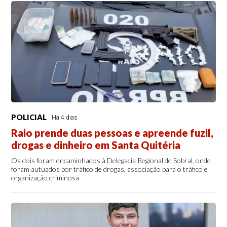
POLICIAL
Há 4 dias
Raio prende duas pessoas e apreende fuzil,
drogas e dinheiro em Santa Quitéria
Os dois foram encaminhados à Delegacia Regional de Sobral, onde
foram autuados por tráfico de drogas, associação para o tráfico e
organização criminosa