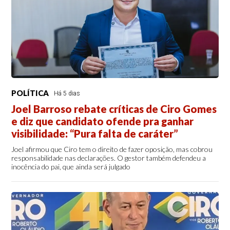
POLÍTICA
Há 5 dias
Joel Barroso rebate críticas de Ciro Gomes
e diz que candidato ofende pra ganhar
visibilidade: “Pura falta de caráter”
Joel afirmou que Ciro tem o direito de fazer oposição, mas cobrou
responsabilidade nas declarações. O gestor também defendeu a
inocência do pai, que ainda será julgado