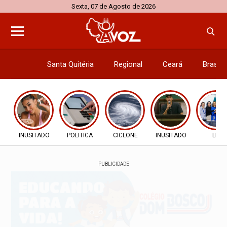
Sexta, 07 de Agosto de 2026
Santa Quitéria
Regional
Ceará
Brasil
Economi
INUSITADO
POLÍTICA
CICLONE
INUSITADO
LEI
PUBLICIDADE