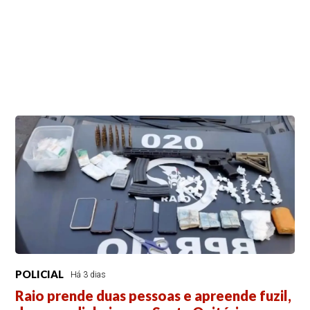
POLICIAL
Há 3 dias
Raio prende duas pessoas e apreende fuzil,