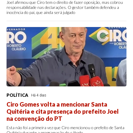
Joel afirmou que Ciro tem o direito de fazer oposição, mas cobrou
responsabilidade nas declarações. O gestor também defendeu a
inocência do pai, que ainda será julgado
POLÍTICA
Há 4 dias
Ciro Gomes volta a mencionar Santa
Quitéria e cita presença do prefeito Joel
na convenção do PT
Esta não foi a primeira vez que Ciro mencionou o prefeito de Santa
Quitéria durante a programação do sábado