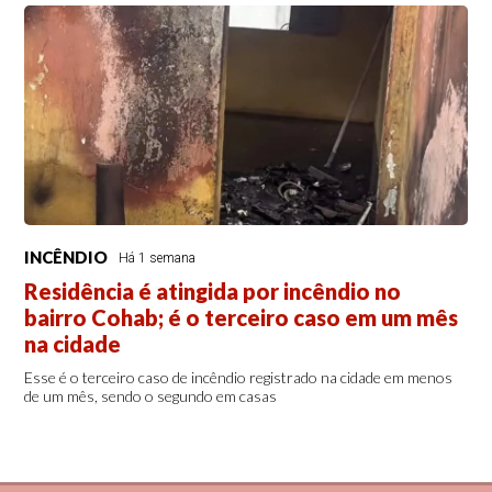
INCÊNDIO
Há 1 semana
Residência é atingida por incêndio no
bairro Cohab; é o terceiro caso em um mês
na cidade
Esse é o terceiro caso de incêndio registrado na cidade em menos
de um mês, sendo o segundo em casas