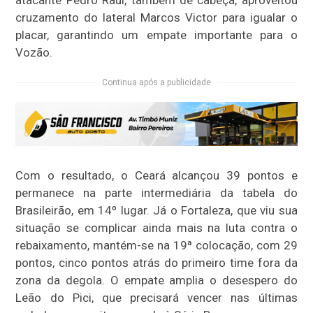
atacante Pedro Raul, também de cabeça, aproveitou
cruzamento do lateral Marcos Victor para igualar o
placar, garantindo um empate importante para o
Vozão.
Continua após a publicidade
Com o resultado, o Ceará alcançou 39 pontos e
permanece na parte intermediária da tabela do
Brasileirão, em 14º lugar. Já o Fortaleza, que viu sua
situação se complicar ainda mais na luta contra o
rebaixamento, mantém-se na 19ª colocação, com 29
pontos, cinco pontos atrás do primeiro time fora da
zona da degola. O empate amplia o desespero do
Leão do Pici, que precisará vencer nas últimas