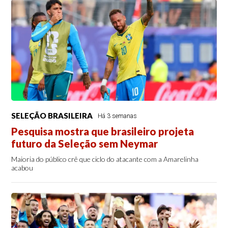
SELEÇÃO BRASILEIRA
Há 3 semanas
Pesquisa mostra que brasileiro projeta
futuro da Seleção sem Neymar
Maioria do público crê que ciclo do atacante com a Amarelinha
acabou