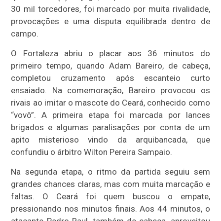
30 mil torcedores, foi marcado por muita rivalidade,
provocações e uma disputa equilibrada dentro de
campo.
O Fortaleza abriu o placar aos 36 minutos do
primeiro tempo, quando Adam Bareiro, de cabeça,
completou cruzamento após escanteio curto
ensaiado. Na comemoração, Bareiro provocou os
rivais ao imitar o mascote do Ceará, conhecido como
“vovô”. A primeira etapa foi marcada por lances
brigados e algumas paralisações por conta de um
apito misterioso vindo da arquibancada, que
confundiu o árbitro Wilton Pereira Sampaio.
Na segunda etapa, o ritmo da partida seguiu sem
grandes chances claras, mas com muita marcação e
faltas. O Ceará foi quem buscou o empate,
pressionando nos minutos finais. Aos 44 minutos, o