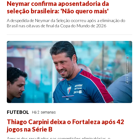
Neymar confirma aposentadoria da
seleção brasileira: 'Não quero mais'
A despedida de Neymar da Seleção ocorreu após a eliminação do
Brasil nas oitavas de final da Copa do Mundo de 2026
FUTEBOL
Há 2 semanas
Thiago Carpini deixa o Fortaleza após 42
jogos na Série B
Apesar dos resultados nas competições eliminatórias, o