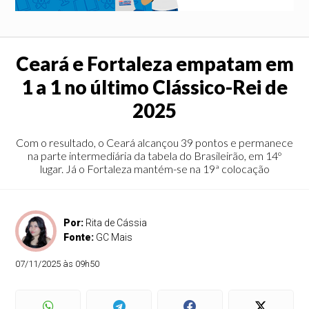
Ceará e Fortaleza empatam em
1 a 1 no último Clássico-Rei de
2025
Com o resultado, o Ceará alcançou 39 pontos e permanece
na parte intermediária da tabela do Brasileirão, em 14º
lugar. Já o Fortaleza mantém-se na 19ª colocação
Por:
Rita de Cássia
Fonte:
GC Mais
07/11/2025 às 09h50