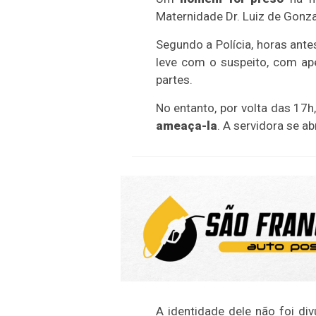
Maternidade Dr. Luiz de Gon
Segundo a Polícia, horas ante
leve com o suspeito, com ap
partes.
No entanto, por volta das 17h
ameaça-la
. A servidora se a
A identidade dele não foi di