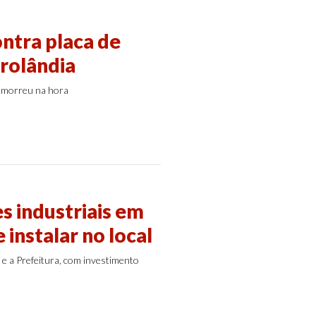
ntra placa de
drolândia
e morreu na hora
s industriais em
 instalar no local
e a Prefeitura, com investimento