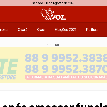
Sábado, 08 de Agosto de 2026
ional
Ceará
Brasil
Eleições 2026
Política
PUBLICIDADE
após ameaçar funcio