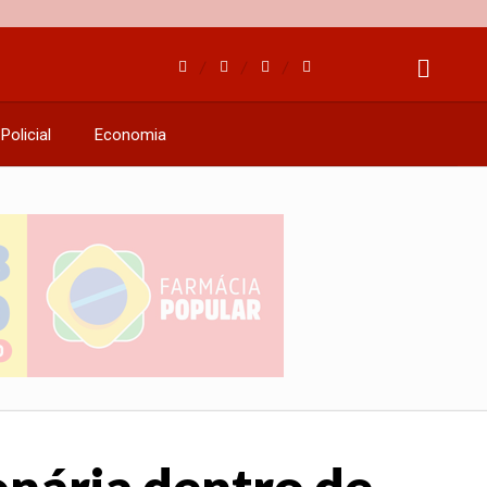
Policial
Economia
nária dentro de