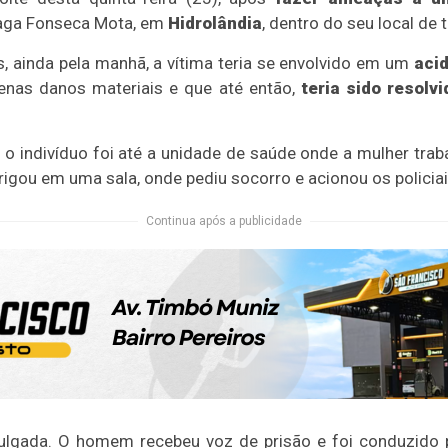
zaga Fonseca Mota, em
Hidrolândia
, dentro do seu local de 
s, ainda pela manhã, a vítima teria se envolvido em um
acid
enas danos materiais e que até então,
teria sido resolvi
, o indivíduo foi até a unidade de saúde onde a mulher tra
brigou em uma sala, onde pediu socorro e acionou os policiai
Continua após a publicidade
vulgada. O homem recebeu voz de prisão e foi conduzido 