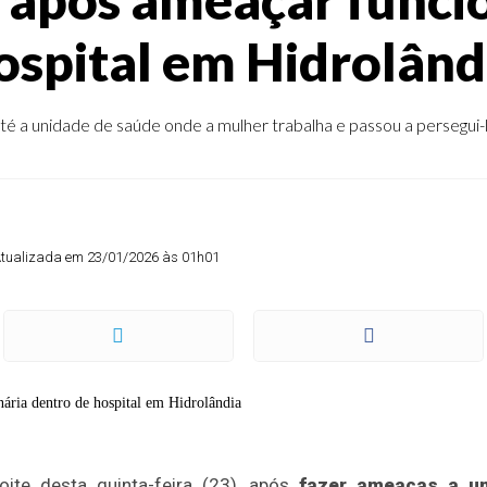
ospital em Hidrolând
 até a unidade de saúde onde a mulher trabalha e passou a persegui-
tualizada em 23/01/2026 às 01h01
ite desta quinta-feira (23), após
fazer ameaças a um