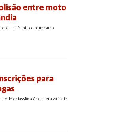
olisão entre moto
ândia
e colidiu de frente com um carro
nscrições para
agas
tório e classificatório e terá validade