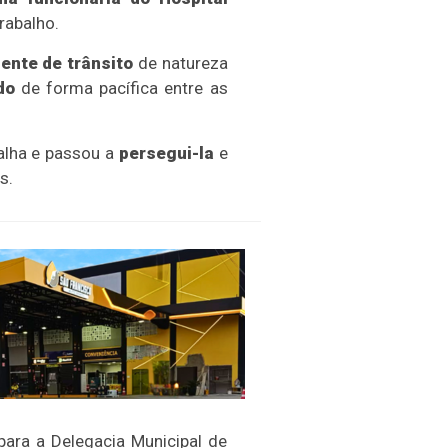
trabalho.
ente de trânsito
de natureza
do
de forma pacífica entre as
balha e passou a
persegui-la
e
s.
para a Delegacia Municipal de