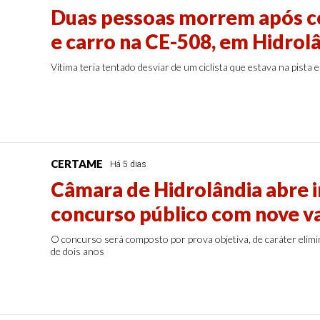
Duas pessoas morrem após c
e carro na CE-508, em Hidrol
Vítima teria tentado desviar de um ciclista que estava na pista 
CERTAME
Há 5 dias
Câmara de Hidrolândia abre i
concurso público com nove v
O concurso será composto por prova objetiva, de caráter elimina
de dois anos