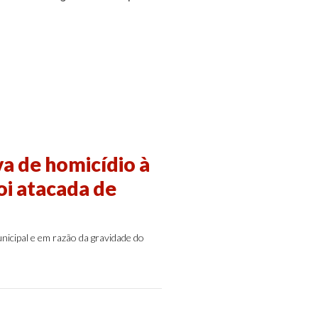
a de homicídio à
oi atacada de
icipal e em razão da gravidade do