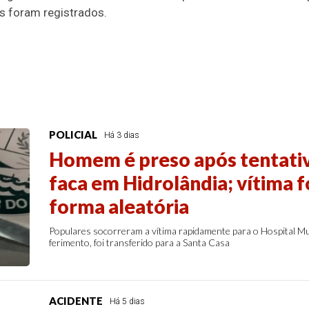
s foram registrados.
POLICIAL
Há 3 dias
Homem é preso após tentativ
faca em Hidrolândia; vítima f
forma aleatória
Populares socorreram a vítima rapidamente para o Hospital Mun
ferimento, foi transferido para a Santa Casa
ACIDENTE
Há 5 dias