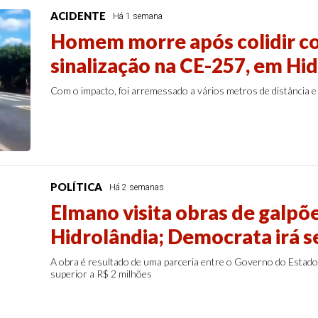
ACIDENTE
Há 1 semana
Homem morre após colidir co
sinalização na CE-257, em Hi
Com o impacto, foi arremessado a vários metros de distância 
POLÍTICA
Há 2 semanas
Elmano visita obras de galpõe
Hidrolândia; Democrata irá se
A obra é resultado de uma parceria entre o Governo do Estado 
superior a R$ 2 milhões