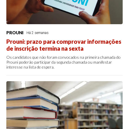
PROUNI
Há 2 semanas
Prouni: prazo para comprovar informações
de inscrição termina na sexta
Os candidatos que não foram convocados na primeira chamada do
Prouni poderão participar da segunda chamada ou manifestar
interesse na lista de espera.