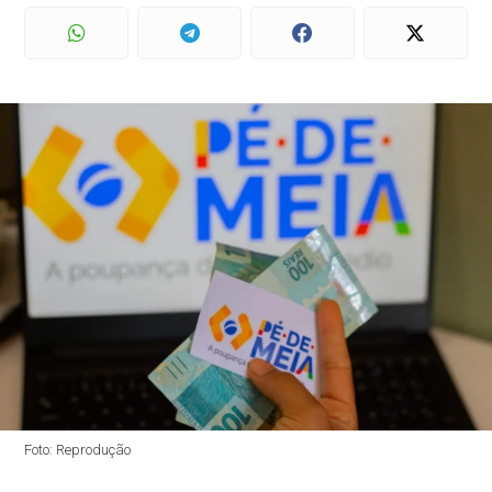
Foto: Reprodução