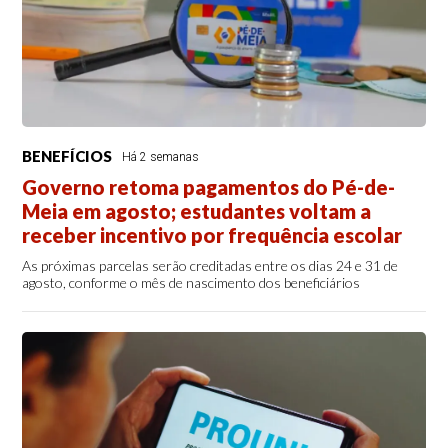
BENEFÍCIOS
Há 2 semanas
Governo retoma pagamentos do Pé-de-
Meia em agosto; estudantes voltam a
receber incentivo por frequência escolar
As próximas parcelas serão creditadas entre os dias 24 e 31 de
agosto, conforme o mês de nascimento dos beneficiários