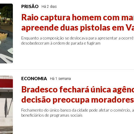
PRISÃO
Há 2 dias
Raio captura homem com man
apreende duas pistolas em V
Enquanto a composição se deslocava para apresentar a ocorr
desobedeceram à ordem de parada e fugiram
ECONOMIA
Há 1 semana
Bradesco fechará única agênc
decisão preocupa moradores
Fechamento do único banco da cidade pode afetar o comércio, a
beneficiários de programas sociais