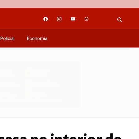
Policial
Economia
asa no interior de