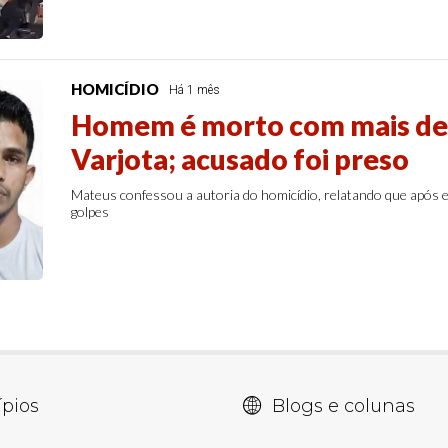
HOMICÍDIO
Há 1 mês
Homem é morto com mais de 
Varjota; acusado foi preso
Mateus confessou a autoria do homicídio, relatando que após 
golpes
pios
Blogs e colunas