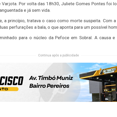
e Varjota. Por volta das 18h30, Juliete Gomes Pontes foi 
anguentada e já sem vida.
a e, a princípio, tratava o caso como morte suspeita. Com 
duas perfurações a bala, o que aponta para um possível homi
aminhado para o núcleo da Pefoce em Sobral. A causa e
Continua após a publicidade