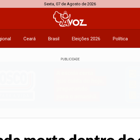
Sexta, 07 de Agosto de 2026
ional
Ceará
Brasil
Eleições 2026
Política
PUBLICIDADE
da morta dentro de c