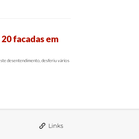
20 facadas em
este desentendimento, desferiu vários
Links