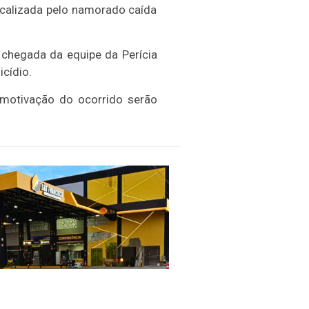
localizada pelo namorado caída
a chegada da equipe da Perícia
cídio.
 motivação do ocorrido serão