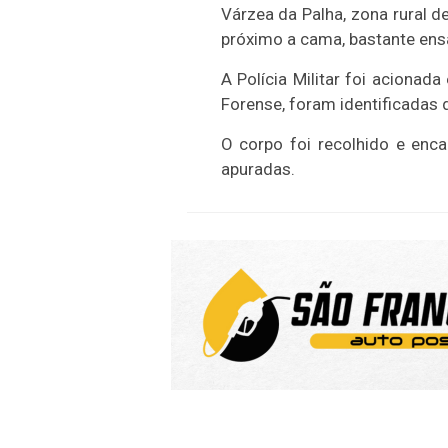
Várzea da Palha, zona rural d
próximo a cama, bastante ens
A Polícia Militar foi acionad
Forense, foram identificadas 
O corpo foi recolhido e enc
apuradas.