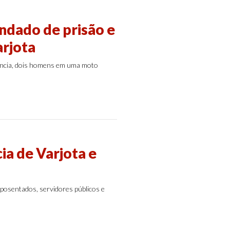
dado de prisão e
arjota
ência, dois homens em uma moto
ia de Varjota e
posentados, servidores públicos e