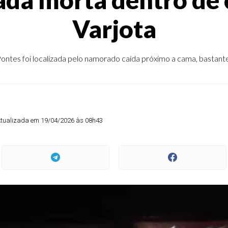
Varjota
ontes foi localizada pelo namorado caída próximo a cama, bastan
tualizada em 19/04/2026 às 08h43