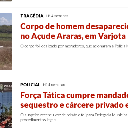
TRAGÉDIA
Há 4 semanas
Corpo de homem desapareci
no Açude Araras, em Varjota
O corpo foi localizado por moradores, que acionaram a Polícia Mi
POLICIAL
Há 4 semanas
Força Tática cumpre mandado
sequestro e cárcere privado 
O suspeito recebeu voz de prisão e foi para Delegacia Municipa
procedimentos legais