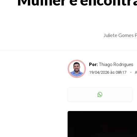
Juliete Gomes P
Por:
Thiago Rodrigues
19/04/2026 às 08h17
A