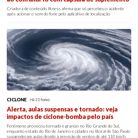
Criadora de conteúdo fitness afirma que só percebeu o acidente
após acionar o som do fone pelo aplicativo de localização
CICLONE
Há 20 horas
Alerta, aulas suspensas e tornado: veja
impactos de ciclone-bomba pelo país
Fenômeno provocou tornado e granizo no Rio Grande do Sul,
enquanto estado do Rio de Janeiro e cidades no litoral de São Paulo
suspenderam aulas devido à previsão de ventos de até 110 km/h