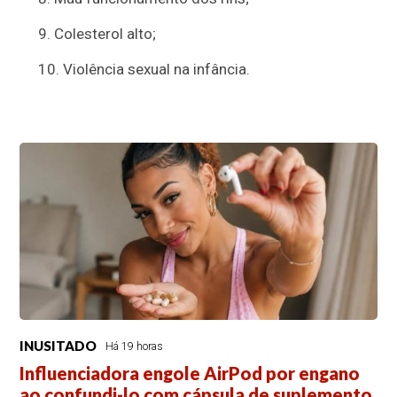
Colesterol alto;
Violência sexual na infância.
INUSITADO
Há 19 horas
Influenciadora engole AirPod por engano
ao confundi-lo com cápsula de suplemento