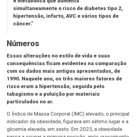
e metabólica que aumenta
simultaneamente o risco de diabetes tipo 2,
hipertensão, infarto, AVC e vários tipos de
câncer.”
Números
Essas alterações no estilo de vida e suas
consequências ficam evidentes na comparação
com os dados mais antigos apresentados, de
1990. Naquele ano, os três maiores fatores de
risco eram a hipertensão, seguida pelo
tabagismo e a poluição por materiais
particulados no ar.
O Índice de Massa Corporal (IMC) elevado, o principal
indicador da obesidade, figurava em sétimo lugar e a
glicemia elevada, em sexto. Em 2023, a obesidade
passa a ocupar a primeira posição, após crescimento