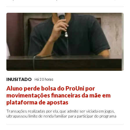
INUSITADO
Há 20 horas
Aluno perde bolsa do ProUni por
movimentações financeiras da mãe em
plataforma de apostas
Transações realizadas por ela, que admite ser viciada em jogos,
ultrapassou limite de renda familiar para participar do programa