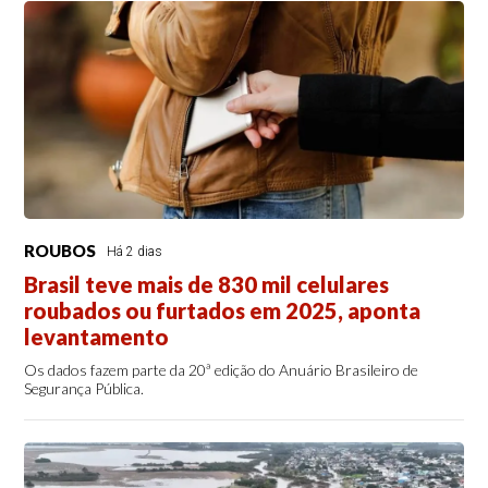
ROUBOS
Há 2 dias
Brasil teve mais de 830 mil celulares
roubados ou furtados em 2025, aponta
levantamento
Os dados fazem parte da 20ª edição do Anuário Brasileiro de
Segurança Pública.