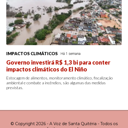
IMPACTOS CLIMÁTICOS
Há 1 semana
Governo investirá R$ 1,3 bi para conter
impactos climáticos do El Niño
Estocagem de alimentos, monitoramento climático, fiscalização
ambiental e combate a incêndios, são algumas das medidas
previstas.
© Copyright 2026 - A Voz de Santa Quitéria - Todos os