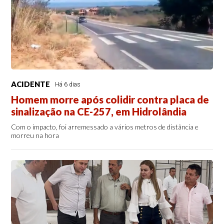
ACIDENTE
Há 6 dias
Homem morre após colidir contra placa de
sinalização na CE-257, em Hidrolândia
Com o impacto, foi arremessado a vários metros de distância e
morreu na hora