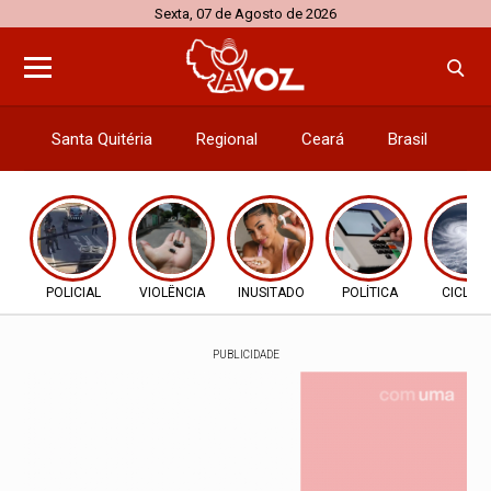
Sexta, 07 de Agosto de 2026
Santa Quitéria
Regional
Ceará
Brasil
El
POLICIAL
VIOLÊNCIA
INUSITADO
POLÍTICA
CICLON
PUBLICIDADE