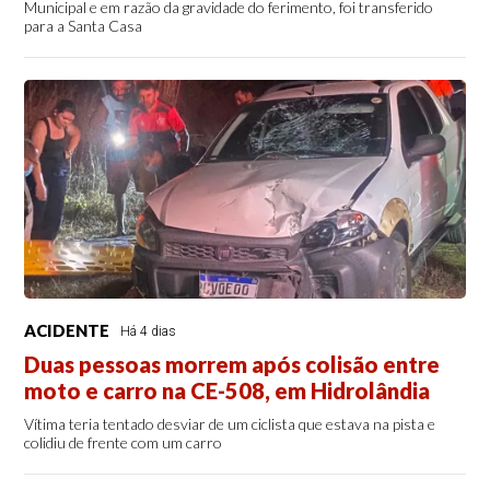
Municipal e em razão da gravidade do ferimento, foi transferido
para a Santa Casa
ACIDENTE
Há 4 dias
Duas pessoas morrem após colisão entre
moto e carro na CE-508, em Hidrolândia
Vítima teria tentado desviar de um ciclista que estava na pista e
colidiu de frente com um carro