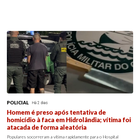
POLICIAL
Há 2 dias
Homem é preso após tentativa de
homicídio à faca em Hidrolândia; vítima foi
atacada de forma aleatória
Populares socorreram a vítima rapidamente para o Hospital