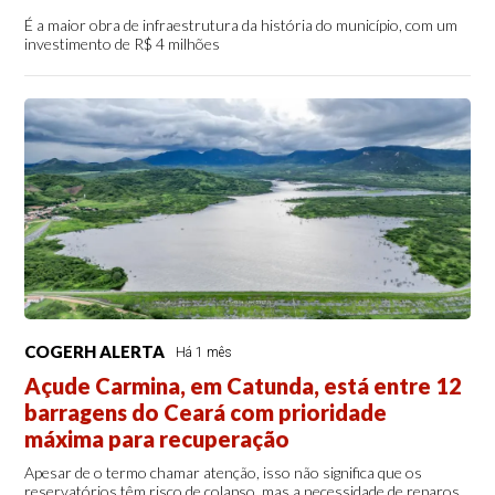
É a maior obra de infraestrutura da história do município, com um
investimento de R$ 4 milhões
COGERH ALERTA
Há 1 mês
Açude Carmina, em Catunda, está entre 12
barragens do Ceará com prioridade
máxima para recuperação
Apesar de o termo chamar atenção, isso não significa que os
reservatórios têm risco de colapso, mas a necessidade de reparos