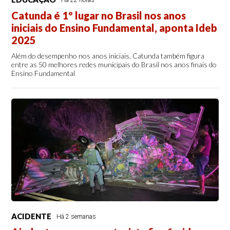
Catunda é 1º lugar no Brasil nos anos
iniciais do Ensino Fundamental, aponta Ideb
2025
Além do desempenho nos anos iniciais, Catunda também figura
entre as 50 melhores redes municipais do Brasil nos anos finais do
Ensino Fundamental
ACIDENTE
Há 2 semanas