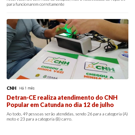
para funcionarem corretamente
CNH
Há 1 mês
Detran-CE realiza atendimento do CNH
Popular em Catunda no dia 12 de julho
Ao todo, 49 pessoas serão atendidas, sendo 26 para a categoria (A)
moto e 23 para a categoria (B) carro.