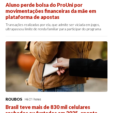
Aluno perde bolsa do ProUni por
movimentações financeiras da mãe em
plataforma de apostas
Transações realizadas por ela, que admite ser viciada em jogos,
ultrapassou limite de renda familiar para participar do programa
ROUBOS
Há 21 horas
Brasil teve mais de 830 mil celulares