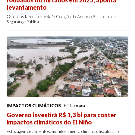
roubados ou furtados em 2025, aponta
levantamento
Os dados fazem parte da 20ª edição do Anuário Brasileiro de
Segurança Pública.
IMPACTOS CLIMÁTICOS
Há 1 semana
Governo investirá R$ 1,3 bi para conter
impactos climáticos do El Niño
Estocagem de alimentos, monitoramento climático, fiscalização