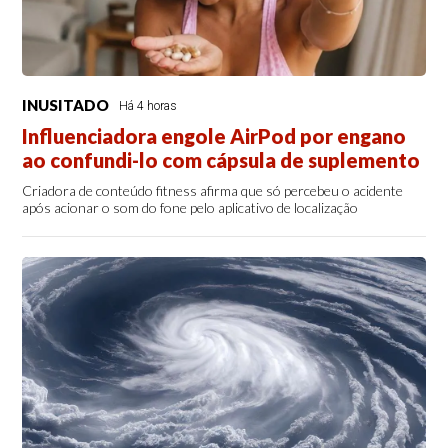
INUSITADO
Há 4 horas
Influenciadora engole AirPod por engano
ao confundi-lo com cápsula de suplemento
Criadora de conteúdo fitness afirma que só percebeu o acidente
após acionar o som do fone pelo aplicativo de localização