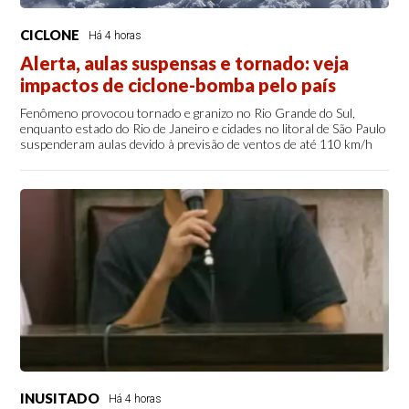
CICLONE
Há 4 horas
Alerta, aulas suspensas e tornado: veja
impactos de ciclone-bomba pelo país
Fenômeno provocou tornado e granizo no Rio Grande do Sul,
enquanto estado do Rio de Janeiro e cidades no litoral de São Paulo
suspenderam aulas devido à previsão de ventos de até 110 km/h
INUSITADO
Há 4 horas