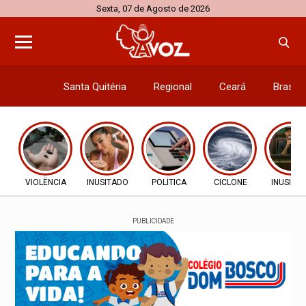
Sexta, 07 de Agosto de 2026
Santa Quitéria
Regional
Ceará
Brasil
Economi
VIOLÊNCIA
INUSITADO
POLÍTICA
CICLONE
INUSITA
PUBLICIDADE