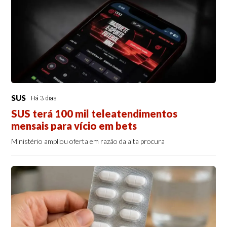
SUS
Há 3 dias
SUS terá 100 mil teleatendimentos
mensais para vício em bets
Ministério ampliou oferta em razão da alta procura