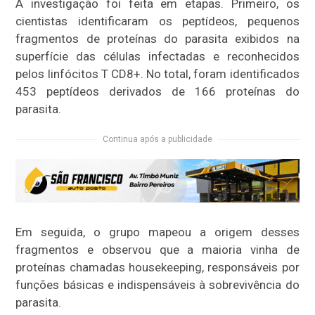
A investigação foi feita em etapas. Primeiro, os
cientistas identificaram os peptídeos, pequenos
fragmentos de proteínas do parasita exibidos na
superfície das células infectadas e reconhecidos
pelos linfócitos T CD8+. No total, foram identificados
453 peptídeos derivados de 166 proteínas do
parasita.
Continua após a publicidade
Em seguida, o grupo mapeou a origem desses
fragmentos e observou que a maioria vinha de
proteínas chamadas housekeeping, responsáveis por
funções básicas e indispensáveis à sobrevivência do
parasita.