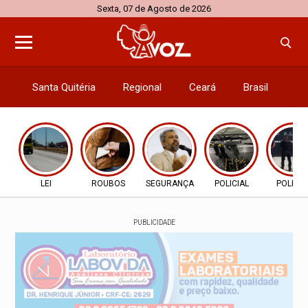
Sexta, 07 de Agosto de 2026
Santa Quitéria
Regional
Ceará
Brasil
El
LEI
ROUBOS
SEGURANÇA
POLICIAL
POLICIA
PUBLICIDADE