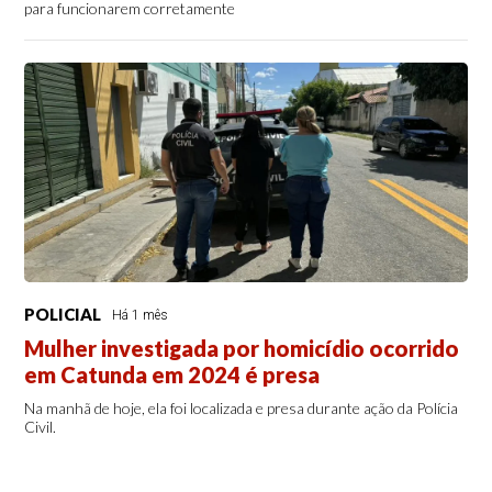
para funcionarem corretamente
POLICIAL
Há 1 mês
Mulher investigada por homicídio ocorrido
em Catunda em 2024 é presa
Na manhã de hoje, ela foi localizada e presa durante ação da Polícia
Civil.