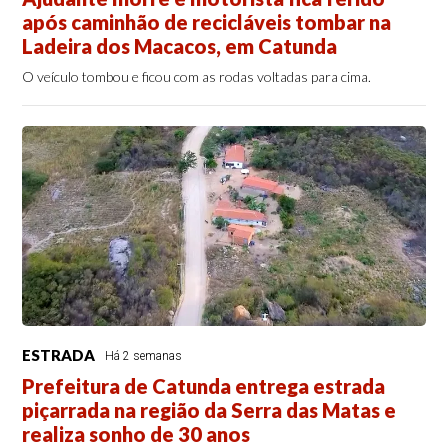
após caminhão de recicláveis tombar na
Ladeira dos Macacos, em Catunda
O veículo tombou e ficou com as rodas voltadas para cima.
ESTRADA
Há 2 semanas
Prefeitura de Catunda entrega estrada
piçarrada na região da Serra das Matas e
realiza sonho de 30 anos