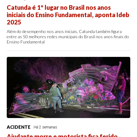
Catunda é 1º lugar no Brasil nos anos
iniciais do Ensino Fundamental, aponta Ideb
2025
Além do desempenho nos anos iniciais, Catunda também figura
entre as 50 melhores redes municipais do Brasil nos anos finais do
Ensino Fundamental
ACIDENTE
Há 2 semanas
Ajudante morre e motorista fica ferido