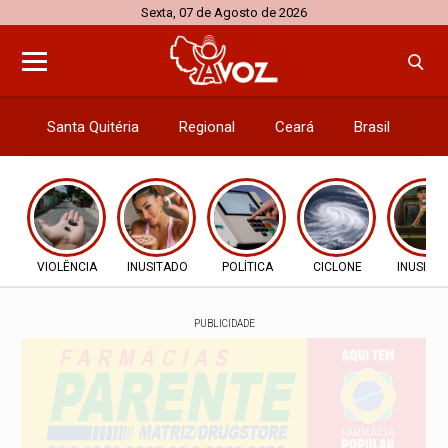
Sexta, 07 de Agosto de 2026
Santa Quitéria
Regional
Ceará
Brasil
El
VIOLÊNCIA
INUSITADO
POLÍTICA
CICLONE
INUSITA
PUBLICIDADE