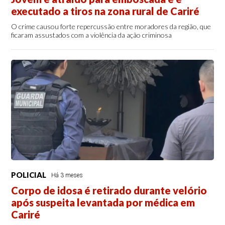
executado a tiros na zona rural de Cariré
O crime causou forte repercussão entre moradores da região, que
ficaram assustados com a violência da ação criminosa
POLICIAL
Há 3 meses
Corpo de idosa é retirado durante velório
após suspeita levantada por médica em
Cariré