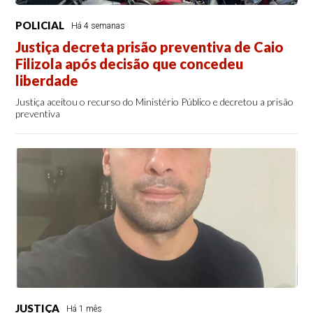
POLICIAL
Há 4 semanas
Justiça decreta prisão preventiva de Caio
Filizola após decisão que concedeu
liberdade
Justiça aceitou o recurso do Ministério Público e decretou a prisão
preventiva
JUSTIÇA
Há 1 mês