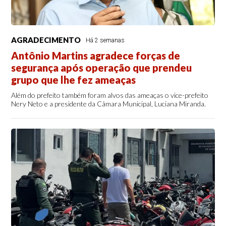
AGRADECIMENTO
Há 2 semanas
Antônio Martins agradece forças de
segurança após operação que prendeu
grupo que lhe fez ameaças
Além do prefeito também foram alvos das ameaças o vice-prefeito
Nery Neto e a presidente da Câmara Municipal, Luciana Miranda.