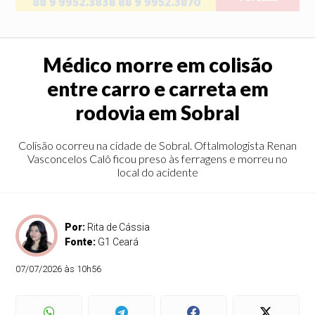
Médico morre em colisão
entre carro e carreta em
rodovia em Sobral
Colisão ocorreu na cidade de Sobral. Oftalmologista Renan
Vasconcelos Calô ficou preso às ferragens e morreu no
local do acidente
Por:
Rita de Cássia
Fonte:
G1 Ceará
07/07/2026 às 10h56