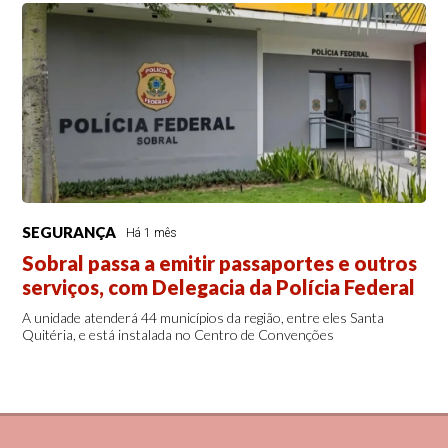
SEGURANÇA
Há 1 mês
Sobral passa a emitir passaportes e outros
serviços, com Delegacia da Polícia Federal
A unidade atenderá 44 municípios da região, entre eles Santa
Quitéria, e está instalada no Centro de Convenções