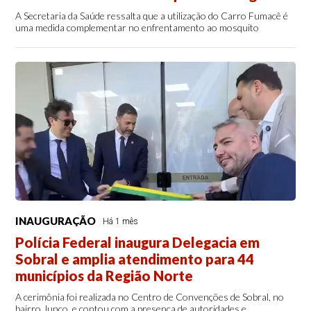
A Secretaria da Saúde ressalta que a utilização do Carro Fumacê é
uma medida complementar no enfrentamento ao mosquito
INAUGURAÇÃO
Há 1 mês
Polícia Federal inaugura Delegacia em
Sobral e amplia atendimento para 44
municípios da Região Norte
A cerimônia foi realizada no Centro de Convenções de Sobral, no
bairro Junco, e contou com a presença de autoridades e