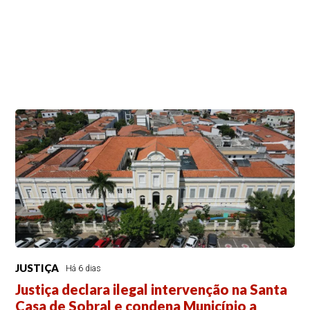
JUSTIÇA
Há 6 dias
Justiça declara ilegal intervenção na Santa
Casa de Sobral e condena Município a