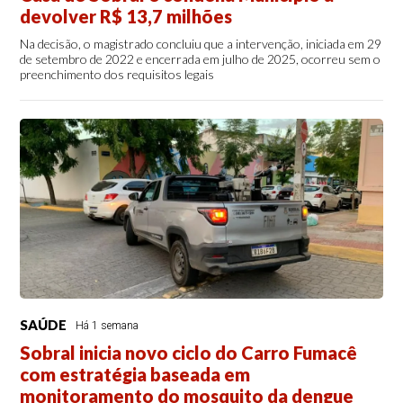
devolver R$ 13,7 milhões
Na decisão, o magistrado concluiu que a intervenção, iniciada em 29
de setembro de 2022 e encerrada em julho de 2025, ocorreu sem o
preenchimento dos requisitos legais
SAÚDE
Há 1 semana
Sobral inicia novo ciclo do Carro Fumacê
com estratégia baseada em
monitoramento do mosquito da dengue