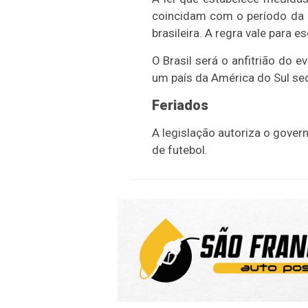
coincidam com o período da 
brasileira. A regra vale para e
O Brasil será o anfitrião do 
um país da América do Sul se
Feriados
A legislação autoriza o gover
de futebol.