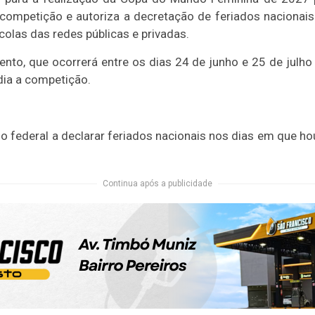
competição e autoriza a decretação de feriados nacionais
scolas das redes públicas e privadas.
evento, que ocorrerá entre os dias 24 de junho e 25 de julho
dia a competição.
no federal a declarar feriados nacionais nos dias em que hou
Continua após a publicidade