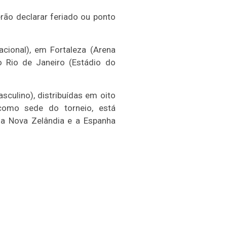
rão declarar feriado ou ponto
acional), em Fortaleza (Arena
o Rio de Janeiro (Estádio do
culino), distribuídas em oito
como sede do torneio, está
 na Nova Zelândia e a Espanha