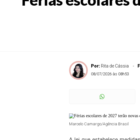
Por:
Rita de Cássia
F
08/07/2026 às 08h53
Marcelo Camargo/Agência Brasil
A lei que estabelece medida