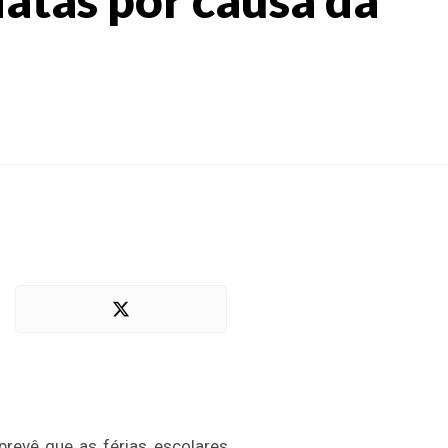
revê que as férias escolares