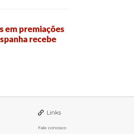
es em premiações
Espanha recebe
Links
Fale conosco