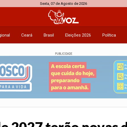
Sexta, 07 de Agosto de 2026
ional
Ceará
Brasil
Eleições 2026
Política
PUBLICIDADE
de 2027 terão novas 