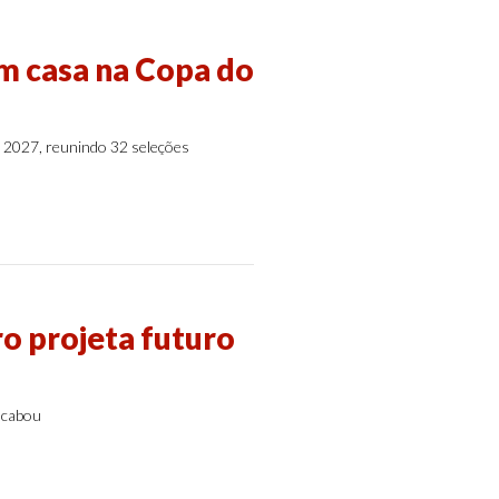
em casa na Copa do
e 2027, reunindo 32 seleções
ro projeta futuro
acabou