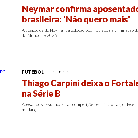
Neymar confirma aposentado
brasileira: 'Não quero mais'
A despedida de Neymar da Seleção ocorreu após a eliminação do 
do Mundo de 2026
FUTEBOL
Há 2 semanas
Thiago Carpini deixa o Fortal
na Série B
Apesar dos resultados nas competições eliminatórias, o desem
mudança