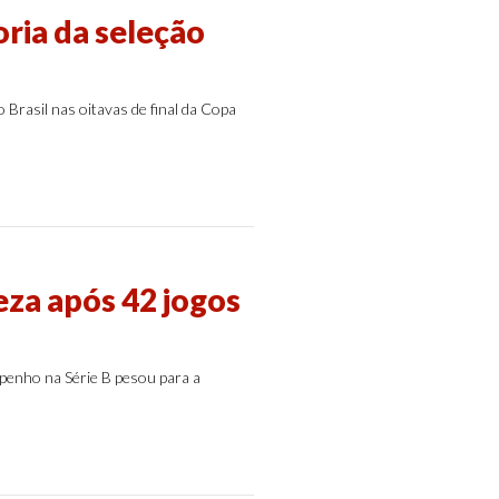
ria da seleção
Brasil nas oitavas de final da Copa
eza após 42 jogos
penho na Série B pesou para a