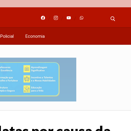
Policial
Economia
datas por causa da