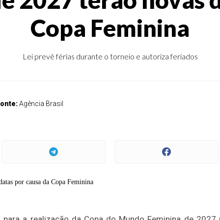
Copa Feminina
Lei prevê férias durante o torneio e autoriza feriados
onte:
Agência Brasil
s para a realização da Copa do Mundo Feminina de 2027 p