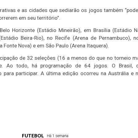
rativas e as cidades que sediarão os jogos também “pode
orrerem em seu território”.
Belo Horizonte (Estádio Mineirão), em Brasília (Estádio N
(Estádio Beira-Rio), no Recife (Arena de Pernambuco), n
a Fonte Nova) e em São Paulo (Arena Itaquera).
cipação de 32 seleções (16 a menos do que no torneio mas
se. Ao todo, há programação de 64 jogos. O Brasil, 
 para participar. A última edição ocorreu na Austrália e
FUTEBOL
Há 1 semana