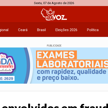
Sexta, 07 de Agosto de 2026
ional
Ceará
Brasil
Eleições 2026
Política
PUBLICIDADE
 envolvidos em fraud