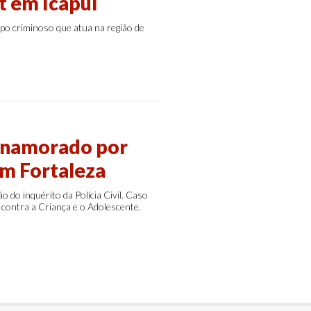
t em Icapuí
po criminoso que atua na região de
 namorado por
m Fortaleza
 do inquérito da Polícia Civil. Caso
 contra a Criança e o Adolescente.