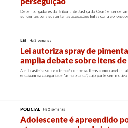
perseguição
Desembargadores do Tribunal de Justiça do Ceará entenderam 
suficientes para sustentar as acusações feitas contra o jogado
LEI
Há 2 semanas
Lei autoriza spray de piment
amplia debate sobre itens de
A lei brasileira sobre o tema é complexa. Itens como canetas tá
encaixam na categoria de “arma branca”, cujo porte sem motivo
POLICIAL
Há 2 semanas
Adolescente é apreendido po