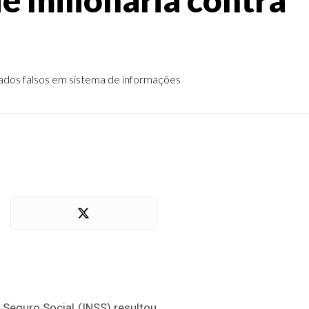
dados falsos em sistema de informações
Seguro Social (INSS) resultou