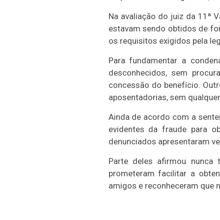
Na avaliação do juiz da 11ª V
estavam sendo obtidos de fo
os requisitos exigidos pela leg
Para fundamentar a conden
desconhecidos, sem procur
concessão do benefício. Outr
aposentadorias, sem qualquer
Ainda de acordo com a sentenç
evidentes da fraude para ob
denunciados apresentaram ver
Parte deles afirmou nunca 
prometeram facilitar a ob
amigos e reconheceram que nã