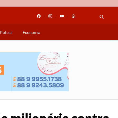
Policial
Economia
e milionária contra