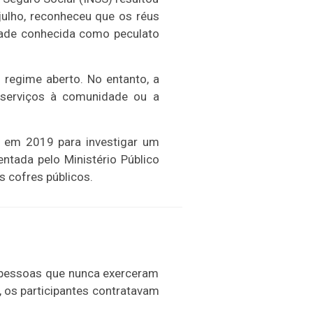
julho, reconheceu que os réus
ade conhecida como peculato
regime aberto. No entanto, a
e serviços à comunidade ou a
l em 2019 para investigar um
ntada pelo Ministério Público
 cofres públicos.
a pessoas que nunca exerceram
 os participantes contratavam