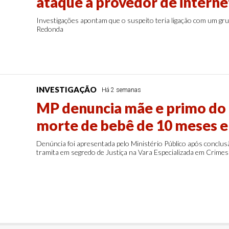
ataque a provedor de interne
Investigações apontam que o suspeito teria ligação com um gru
Redonda
INVESTIGAÇÃO
Há 2 semanas
MP denuncia mãe e primo do
morte de bebê de 10 meses e
Denúncia foi apresentada pelo Ministério Público após conclusão
tramita em segredo de Justiça na Vara Especializada em Crimes