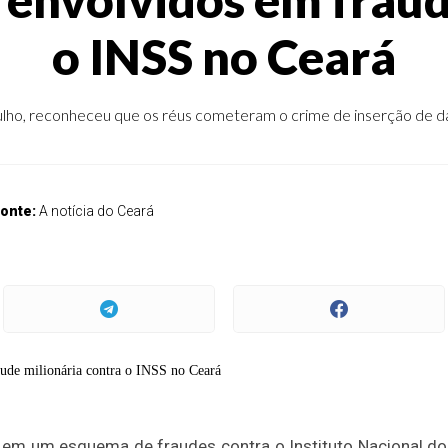
o INSS no Ceará
e julho, reconheceu que os réus cometeram o crime de inserção de 
onte:
A notícia do Ceará
 em um esquema de fraudes contra o Instituto Nacional do 