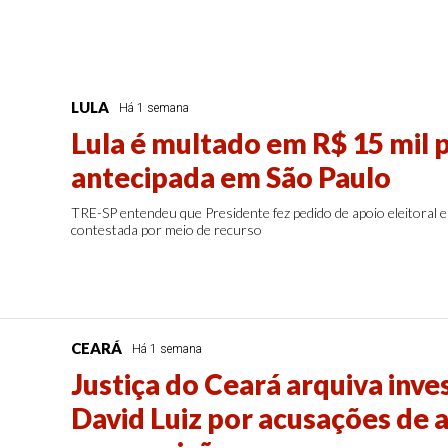
LULA
Há 1 semana
Lula é multado em R$ 15 mil
antecipada em São Paulo
TRE-SP entendeu que Presidente fez pedido de apoio eleitoral 
contestada por meio de recurso
CEARÁ
Há 1 semana
Justiça do Ceará arquiva inve
David Luiz por acusações de 