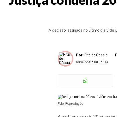
A decisão, assinada no último dia 3 d
Por:
Rita de Cássia
F
08/07/2026 às 15h13
Foto: Reprodução
A participação de 20 pessoas