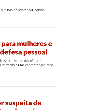
que não há provas ou indícios
r
a para mulheres e
 defesa pessoal
ticas e chaveiros de defesa se
 justificado é uma contravenção penal
r suspeita de