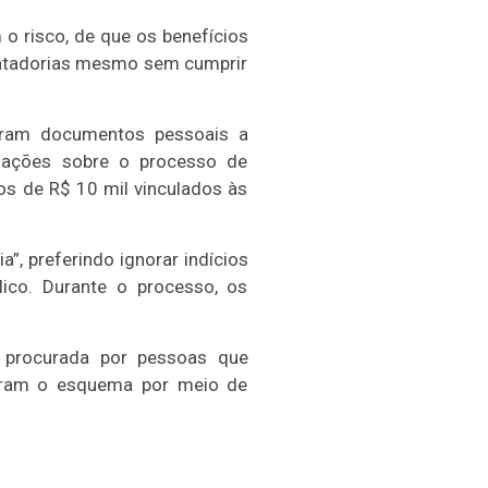
 o risco, de que os benefícios
entadorias mesmo sem cumprir
aram documentos pessoais a
mações sobre o processo de
os de R$ 10 mil vinculados às
”, preferindo ignorar indícios
lico. Durante o processo, os
i procurada por pessoas que
eram o esquema por meio de