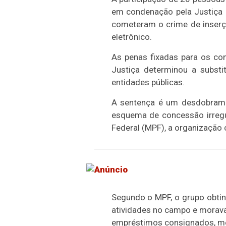
em condenação pela Justiça F
cometeram o crime de inser
eletrônico.
As penas fixadas para os co
Justiça determinou a substi
entidades públicas.
A sentença é um desdobramen
esquema de concessão irregul
Federal (MPF), a organização 
Segundo o MPF, o grupo obtin
atividades no campo e morava
empréstimos consignados, mec