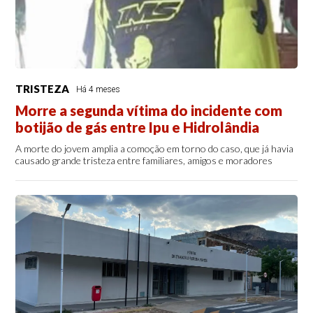
TRISTEZA
Há 4 meses
Morre a segunda vítima do incidente com
botijão de gás entre Ipu e Hidrolândia
A morte do jovem amplia a comoção em torno do caso, que já havia
causado grande tristeza entre familiares, amigos e moradores