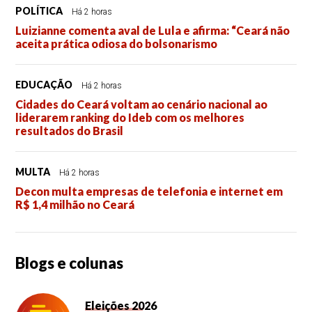
POLÍTICA
Há 2 horas
Luizianne comenta aval de Lula e afirma: “Ceará não
aceita prática odiosa do bolsonarismo
EDUCAÇÃO
Há 2 horas
Cidades do Ceará voltam ao cenário nacional ao
liderarem ranking do Ideb com os melhores
resultados do Brasil
MULTA
Há 2 horas
Decon multa empresas de telefonia e internet em
R$ 1,4 milhão no Ceará
Blogs e colunas
Eleições 2026