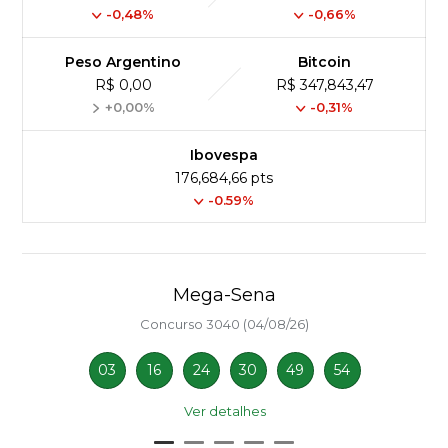
-0,48%
-0,66%
Peso Argentino
Bitcoin
R$ 0,00
R$ 347,843,47
+0,00%
-0,31%
Ibovespa
176,684,66 pts
-0.59%
Mega-Sena
Concurso 3040 (04/08/26)
03
16
24
30
49
54
Ver detalhes