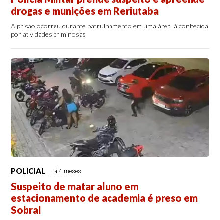
drogas e munições em Reriutaba
A prisão ocorreu durante patrulhamento em uma área já conhecida
por atividades criminosas
POLICIAL
Há 4 meses
Suspeito de matar aluno em
estacionamento de academia é preso em
Sobral