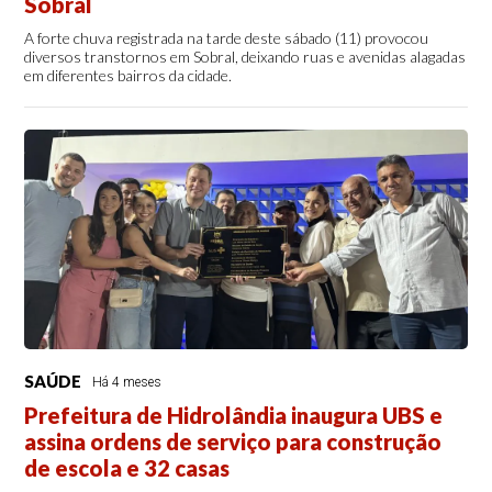
Sobral
A forte chuva registrada na tarde deste sábado (11) provocou
diversos transtornos em Sobral, deixando ruas e avenidas alagadas
em diferentes bairros da cidade.
SAÚDE
Há 4 meses
Prefeitura de Hidrolândia inaugura UBS e
assina ordens de serviço para construção
de escola e 32 casas