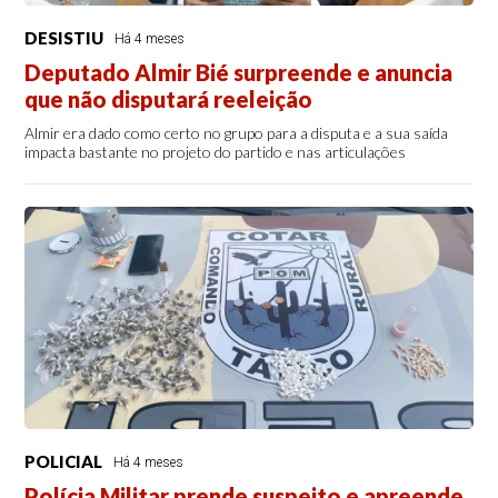
DESISTIU
Há 4 meses
Deputado Almir Bié surpreende e anuncia
que não disputará reeleição
Almir era dado como certo no grupo para a disputa e a sua saída
impacta bastante no projeto do partido e nas articulações
POLICIAL
Há 4 meses
Polícia Militar prende suspeito e apreende