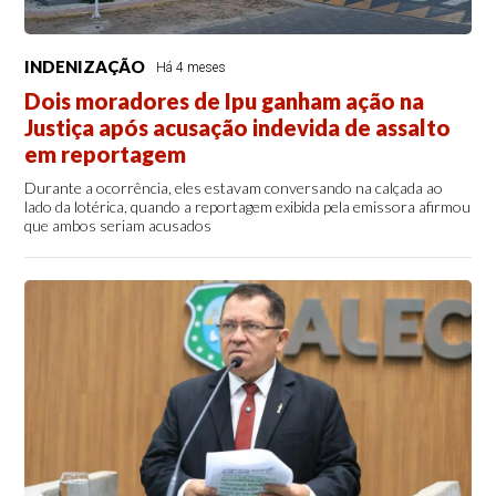
INDENIZAÇÃO
Há 4 meses
Dois moradores de Ipu ganham ação na
Justiça após acusação indevida de assalto
em reportagem
Durante a ocorrência, eles estavam conversando na calçada ao
lado da lotérica, quando a reportagem exibida pela emissora afirmou
que ambos seriam acusados