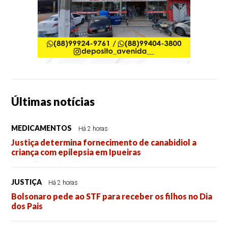
Últimas notícias
MEDICAMENTOS
Há 2 horas
Justiça determina fornecimento de canabidiol a
criança com epilepsia em Ipueiras
JUSTIÇA
Há 2 horas
Bolsonaro pede ao STF para receber os filhos no Dia
dos Pais