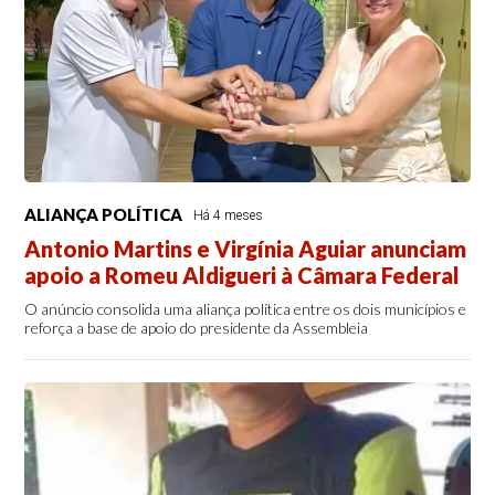
ALIANÇA POLÍTICA
Há 4 meses
Antonio Martins e Virgínia Aguiar anunciam
apoio a Romeu Aldigueri à Câmara Federal
O anúncio consolida uma aliança política entre os dois municípios e
reforça a base de apoio do presidente da Assembleia