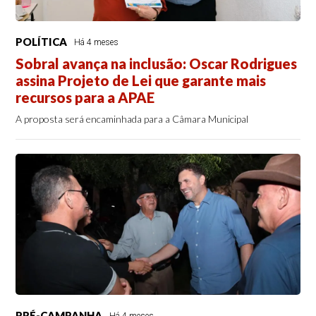
POLÍTICA
Há 4 meses
Sobral avança na inclusão: Oscar Rodrigues
assina Projeto de Lei que garante mais
recursos para a APAE
A proposta será encaminhada para a Câmara Municipal
PRÉ-CAMPANHA