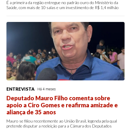
É a primeira da região entregue no padrão ouro do Ministério da
Saúde, com mais de 10 salas e um investimento de R$ 1,4 milhão
ENTREVISTA
Há 4 meses
Deputado Mauro Filho comenta sobre
apoio a Ciro Gomes e reafirma amizade e
aliança de 35 anos
Mauro se filiou recentemente ao União Brasil, legenda pela qual
pretende disputar a reeleição para a Câmara dos Deputados