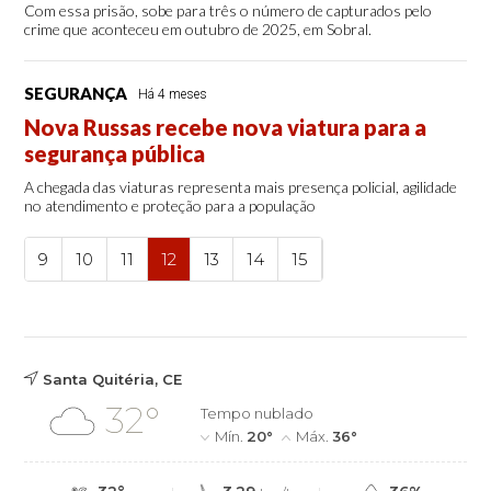
Com essa prisão, sobe para três o número de capturados pelo
crime que aconteceu em outubro de 2025, em Sobral.
SEGURANÇA
Há 4 meses
Nova Russas recebe nova viatura para a
segurança pública
A chegada das viaturas representa mais presença policial, agilidade
no atendimento e proteção para a população
9
10
11
12
13
14
15
Santa Quitéria, CE
32°
Tempo nublado
Mín.
20°
Máx.
36°