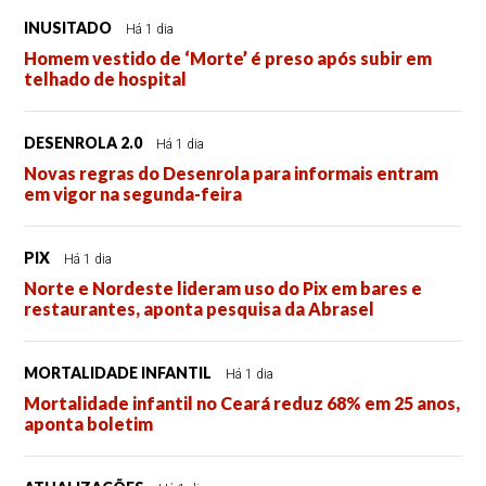
INUSITADO
Há 1 dia
Homem vestido de ‘Morte’ é preso após subir em
telhado de hospital
DESENROLA 2.0
Há 1 dia
Novas regras do Desenrola para informais entram
em vigor na segunda-feira
PIX
Há 1 dia
Norte e Nordeste lideram uso do Pix em bares e
restaurantes, aponta pesquisa da Abrasel
MORTALIDADE INFANTIL
Há 1 dia
Mortalidade infantil no Ceará reduz 68% em 25 anos,
aponta boletim