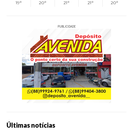
19°
20°
21°
21°
20°
PUBLICIDADE
Últimas notícias