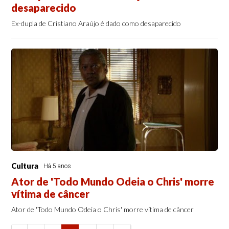
desaparecido
Ex-dupla de Cristiano Araújo é dado como desaparecido
Cultura
Há 5 anos
Ator de 'Todo Mundo Odeia o Chris' morre
vítima de câncer
Ator de 'Todo Mundo Odeia o Chris' morre vítima de câncer