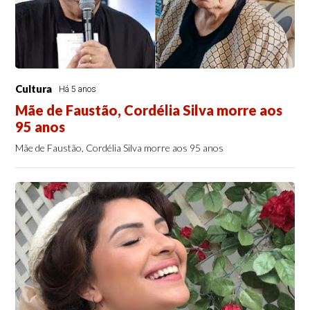
Cultura
Há 5 anos
Mãe de Faustão, Cordélia Silva morre aos
95 anos
Mãe de Faustão, Cordélia Silva morre aos 95 anos