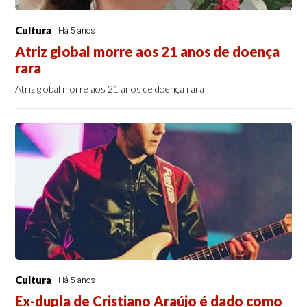
Cultura
Há 5 anos
Atriz global morre aos 21 anos de doença
rara
Atriz global morre aos 21 anos de doença rara
Cultura
Há 5 anos
Ex-dupla de Cristiano Araújo é dado como