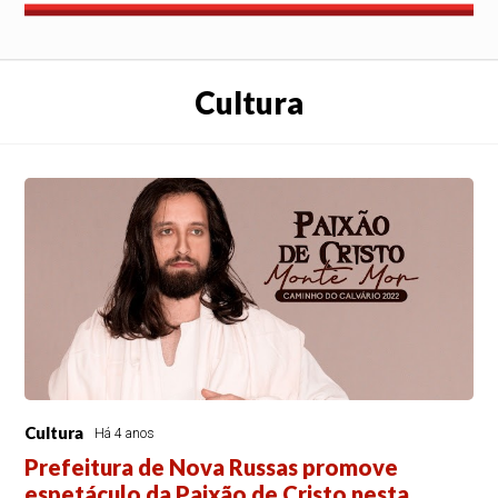
Cultura
Cultura
Há 4 anos
Prefeitura de Nova Russas promove
espetáculo da Paixão de Cristo nesta