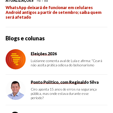
ATUALIZAÇÕES
Há 1 dia
WhatsApp deixará de funcionar em celulares
Android antigos a partir de setembro; saiba quem
será afetado
Blogs e colunas
Eleições 2026
Luizianne comenta aval de Lula e afirma: “Ceará
não aceita prática odiosa do bolsonarismo
Ponto Político, com Reginaldo Silva
Ciro aponta 15 anos de erros na segurança
pública, mas onde estava durante esse
período?