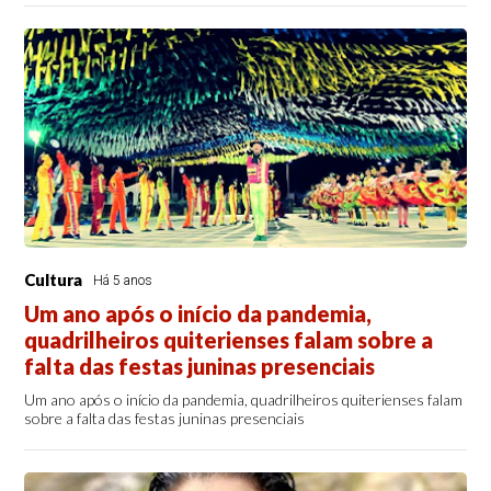
Cultura
Há 5 anos
Um ano após o início da pandemia,
quadrilheiros quiterienses falam sobre a
falta das festas juninas presenciais
Um ano após o início da pandemia, quadrilheiros quiterienses falam
sobre a falta das festas juninas presenciais