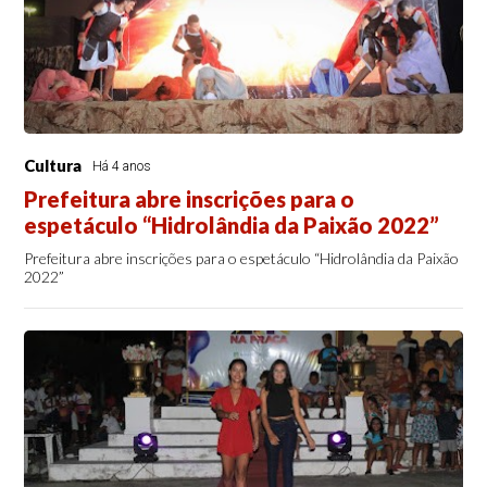
Cultura
Há 4 anos
Prefeitura abre inscrições para o
espetáculo “Hidrolândia da Paixão 2022”
Prefeitura abre inscrições para o espetáculo “Hidrolândia da Paixão
2022”