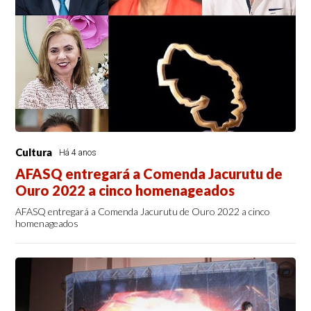
Cultura
Há 4 anos
AFASQ entregará a Comenda Jacurutu de
Ouro 2022 a cinco homenageados
AFASQ entregará a Comenda Jacurutu de Ouro 2022 a cinco
homenageados