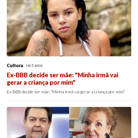
Cultura
Há 5 anos
Ex-BBB decide ser mãe: "Minha irmã vai
gerar a criança por mim"
Ex-BBB decide ser mãe: "Minha irmã vai gerar a criança por mim"