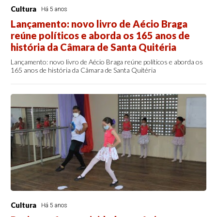
Cultura
Há 5 anos
Lançamento: novo livro de Aécio Braga
reúne políticos e aborda os 165 anos de
história da Câmara de Santa Quitéria
Lançamento: novo livro de Aécio Braga reúne políticos e aborda os
165 anos de história da Câmara de Santa Quitéria
Cultura
Há 5 anos