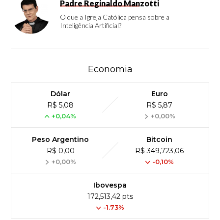
Padre Reginaldo Manzotti
O que a Igreja Católica pensa sobre a
Inteligência Artificial?
Economia
Dólar
Euro
R$ 5,08
R$ 5,87
+0,04%
+0,00%
Peso Argentino
Bitcoin
R$ 0,00
R$ 349,723,06
+0,00%
-0,10%
Ibovespa
172,513,42 pts
-1.73%