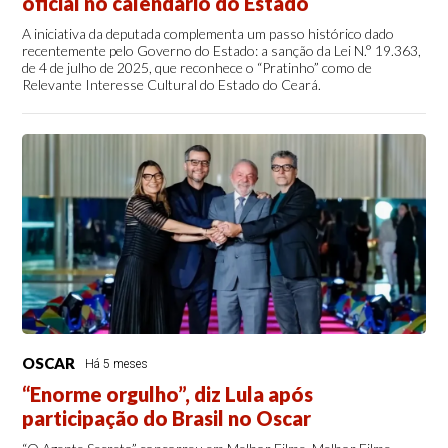
oficial no calendário do Estado
A iniciativa da deputada complementa um passo histórico dado
recentemente pelo Governo do Estado: a sanção da Lei N.° 19.363,
de 4 de julho de 2025, que reconhece o “Pratinho” como de
Relevante Interesse Cultural do Estado do Ceará.
OSCAR
Há 5 meses
“Enorme orgulho”, diz Lula após
participação do Brasil no Oscar