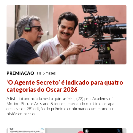
PREMIAÇÃO
Há 6 meses
‘O Agente Secreto’ é indicado para quatro
categorias do Oscar 2026
A lista foi anunciada nesta quinta-feira, (22) pela Academy of
Motion Picture Arts and Sciences, marcando o início da etapa
decisiva da 98ª edição do prêmio e confirmando um momento
histórico para o