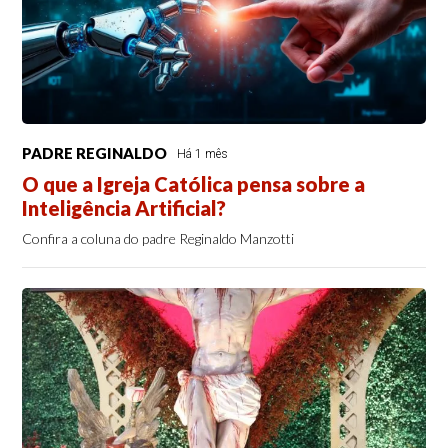
PADRE REGINALDO
Há 1 mês
O que a Igreja Católica pensa sobre a
Inteligência Artificial?
Confira a coluna do padre Reginaldo Manzotti