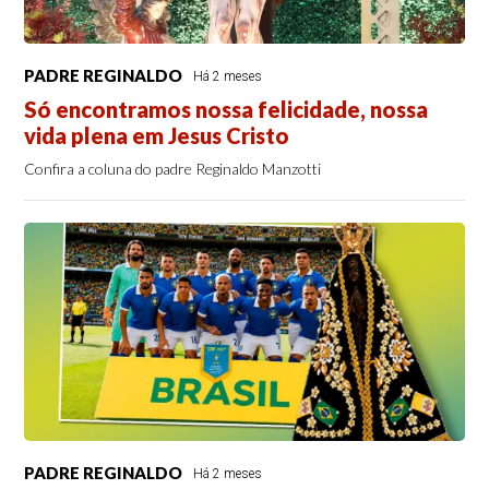
PADRE REGINALDO
Há 2 meses
Só encontramos nossa felicidade, nossa
vida plena em Jesus Cristo
Confira a coluna do padre Reginaldo Manzotti
PADRE REGINALDO
Há 2 meses