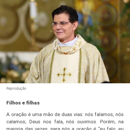
Reprodução
Filhos e filhas
A oração é uma mão de duas vias: nós falamos, nós
calamos; Deus nos fala, nós ouvimos. Porém, na
maioria das vezes, para nós a oração é “eu falo, eu