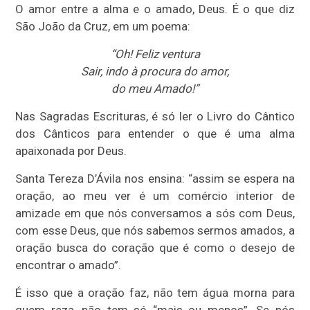
O amor entre a alma e o amado, Deus. É o que diz
São João da Cruz, em um poema:
“Oh! Feliz ventura
Sair, indo à procura do amor,
do meu Amado!”
Nas Sagradas Escrituras, é só ler o Livro do Cântico
dos Cânticos para entender o que é uma alma
apaixonada por Deus.
Santa Tereza D’Ávila nos ensina: “assim se espera na
oração, ao meu ver é um comércio interior de
amizade em que nós conversamos a sós com Deus,
com esse Deus, que nós sabemos sermos amados, a
oração busca do coração que é como o desejo de
encontrar o amado”.
É isso que a oração faz, não tem água morna para
quem reza, não tem só “mais ou menos”. Se nós