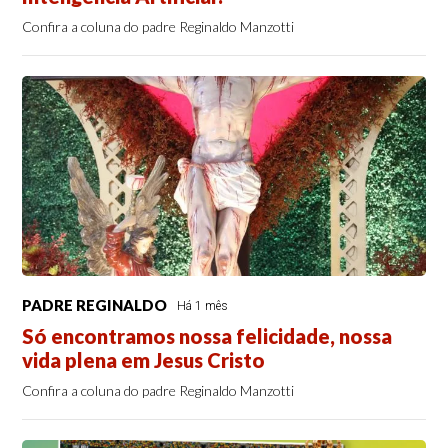
Confira a coluna do padre Reginaldo Manzotti
PADRE REGINALDO
Há 1 mês
Só encontramos nossa felicidade, nossa
vida plena em Jesus Cristo
Confira a coluna do padre Reginaldo Manzotti