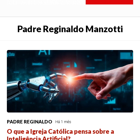
Padre Reginaldo Manzotti
PADRE REGINALDO
Há 1 mês
O que a Igreja Católica pensa sobre a
Inteligência Artificial?