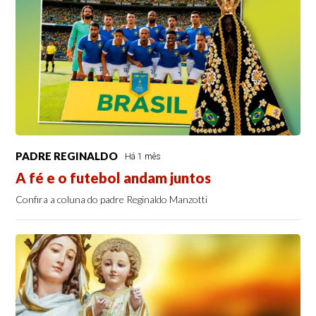
PADRE REGINALDO
Há 1 mês
A fé e o futebol andam juntos
Confira a coluna do padre Reginaldo Manzotti