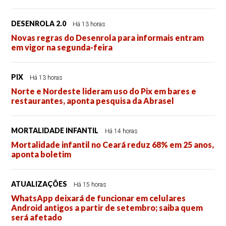
DESENROLA 2.0
Há 13 horas
Novas regras do Desenrola para informais entram
em vigor na segunda-feira
PIX
Há 13 horas
Norte e Nordeste lideram uso do Pix em bares e
restaurantes, aponta pesquisa da Abrasel
MORTALIDADE INFANTIL
Há 14 horas
Mortalidade infantil no Ceará reduz 68% em 25 anos,
aponta boletim
ATUALIZAÇÕES
Há 15 horas
WhatsApp deixará de funcionar em celulares
Android antigos a partir de setembro; saiba quem
será afetado