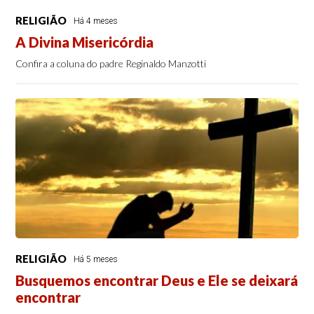
RELIGIÃO
Há 4 meses
A Divina Misericórdia
Confira a coluna do padre Reginaldo Manzotti
RELIGIÃO
Há 5 meses
Busquemos encontrar Deus e Ele se deixará
encontrar