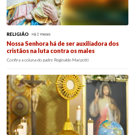
RELIGIÃO
Há 2 meses
Nossa Senhora há de ser auxiliadora dos
cristãos na luta contra os males
Confira a coluna do padre Reginaldo Manzotti