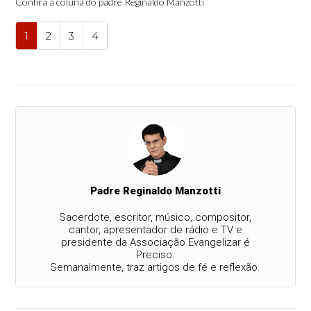
Confira a coluna do padre Reginaldo Manzotti
1
2
3
4
Padre Reginaldo Manzotti
Sacerdote, escritor, músico, compositor,
cantor, apresentador de rádio e TV e
presidente da Associação Evangelizar é
Preciso.
Semanalmente, traz artigos de fé e reflexão.