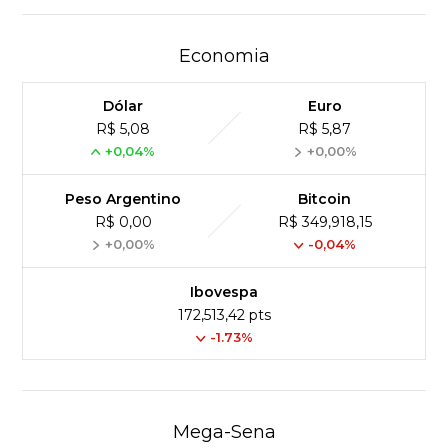
Economia
Dólar
Euro
R$ 5,08
R$ 5,87
+0,04%
+0,00%
Peso Argentino
Bitcoin
R$ 0,00
R$ 349,918,15
+0,00%
-0,04%
Ibovespa
172,513,42 pts
-1.73%
Mega-Sena