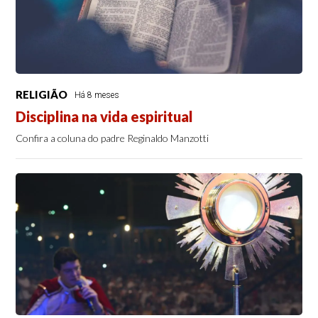
RELIGIÃO
Há 8 meses
Disciplina na vida espiritual
Confira a coluna do padre Reginaldo Manzotti