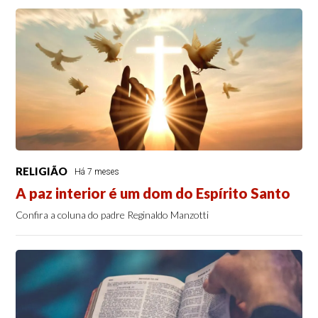
RELIGIÃO
Há 7 meses
A paz interior é um dom do Espírito Santo
Confira a coluna do padre Reginaldo Manzotti