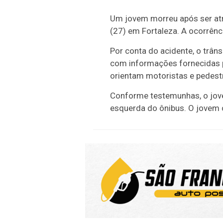
Um jovem morreu após ser atr
(27) em Fortaleza. A ocorrênc
Por conta do acidente, o trân
com informações fornecidas pe
orientam motoristas e pedest
Conforme testemunhas, o jovem
esquerda do ônibus. O jovem ca