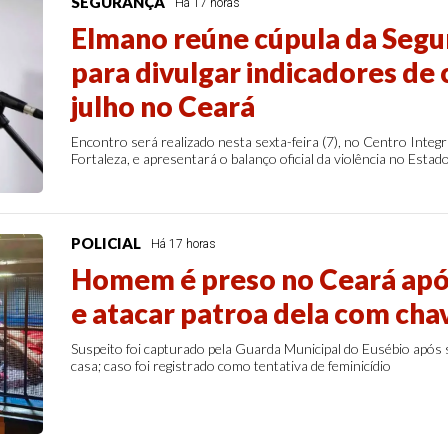
SEGURANÇA
Há 17 horas
Elmano reúne cúpula da Segu
para divulgar indicadores de 
julho no Ceará
Encontro será realizado nesta sexta-feira (7), no Centro Integr
Fortaleza, e apresentará o balanço oficial da violência no Estad
POLICIAL
Há 17 horas
Homem é preso no Ceará apó
e atacar patroa dela com cha
Suspeito foi capturado pela Guarda Municipal do Eusébio após 
casa; caso foi registrado como tentativa de feminicídio