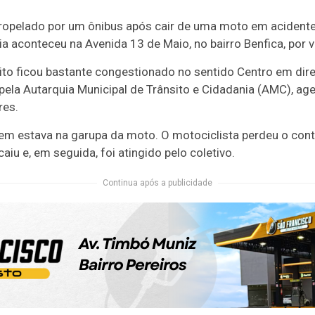
opelado por um ônibus após cair de uma moto em acidente
ia aconteceu na Avenida 13 de Maio, no bairro Benfica, por 
sito ficou bastante congestionado no sentido Centro em dir
la Autarquia Municipal de Trânsito e Cidadania (AMC), age
res.
 estava na garupa da moto. O motociclista perdeu o contro
iu e, em seguida, foi atingido pelo coletivo.
Continua após a publicidade