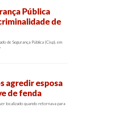
rança Pública
criminalidade de
ado de Segurança Pública (Cisp), em
o
s agredir esposa
ve de fenda
ser localizado quando retornava para