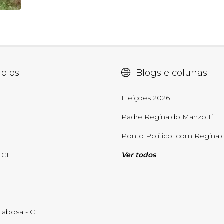
pios
Blogs e colunas
E
Eleições 2026
Padre Reginaldo Manzotti
E
Ponto Político, com Reginald
- CE
Ver todos
abosa - CE