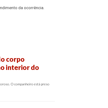
ndimento da ocorrência.
do corpo
 interior do
amoroso. O companheiro está preso