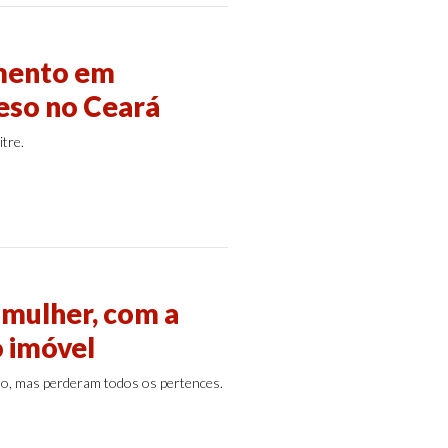
imento em
reso no Ceará
tre.
mulher, com a
o imóvel
ão, mas perderam todos os pertences.