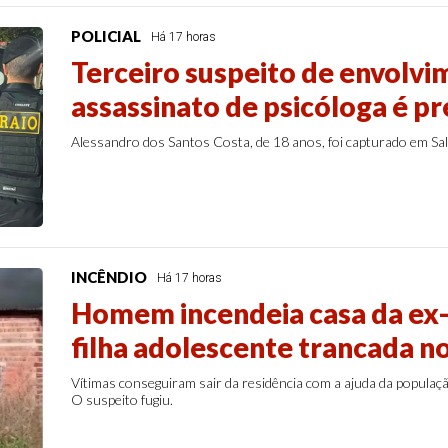
POLICIAL
Há 17 horas
Terceiro suspeito de envolv
assassinato de psicóloga é p
Alessandro dos Santos Costa, de 18 anos, foi capturado em Sali
INCÊNDIO
Há 17 horas
Homem incendeia casa da ex-
filha adolescente trancada n
Vítimas conseguiram sair da residência com a ajuda da populaç
O suspeito fugiu.