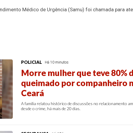
ndimento Médico de Urgência (Samu) foi chamada para ate
POLICIAL
Há 10 minutos
Morre mulher que teve 80% 
queimado por companheiro no
Ceará
A família relatou histórico de discussões no relacionamento 
desde o crime, há mais de 20 dias.