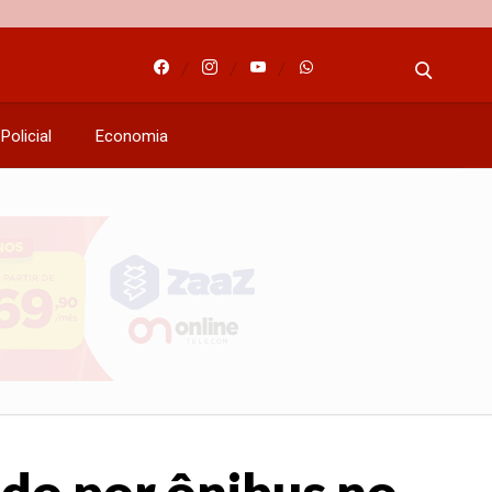
Policial
Economia
do por ônibus no