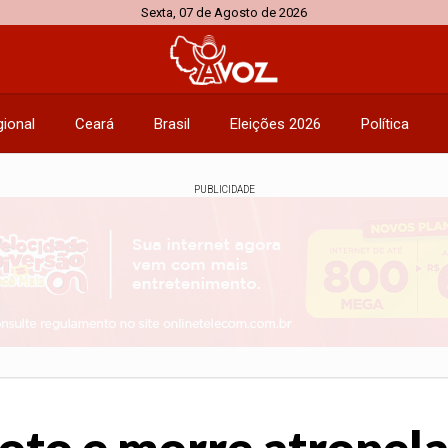
Sexta, 07 de Agosto de 2026
ional
Ceará
Brasil
Eleições 2026
Política
PUBLICIDADE
to e morre atropela