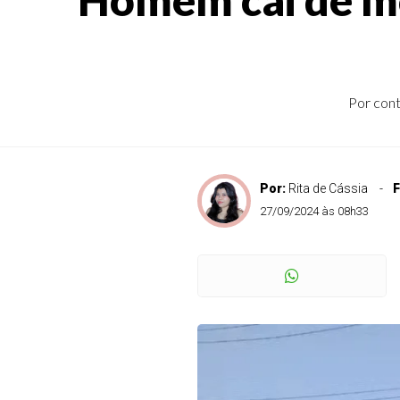
Por cont
Por:
Rita de Cássia
F
27/09/2024 às 08h33