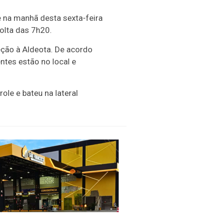
 na manhã desta sexta-feira
volta das 7h20.
eção à Aldeota. De acordo
ntes estão no local e
le e bateu na lateral