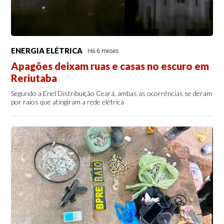
ENERGIA ELÉTRICA
Há 6 meses
Apagões deixam ruas e casas no escuro em
Reriutaba
Segundo a Enel Distribuição Ceará, ambas as ocorrências se deram
por raios que atingiram a rede elétrica