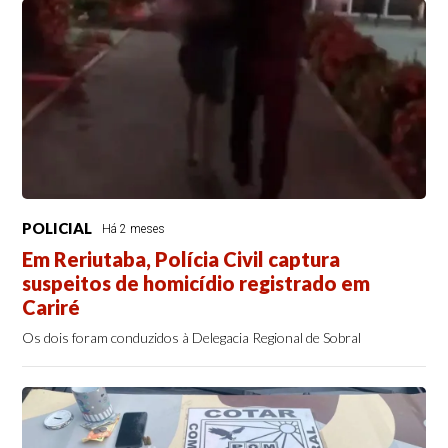
POLICIAL
Há 2 meses
Em Reriutaba, Polícia Civil captura
suspeitos de homicídio registrado em
Cariré
Os dois foram conduzidos à Delegacia Regional de Sobral