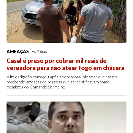
AMEAÇAS
Há 7 dias
Casal é preso por cobrar mil reais de
vereadora para não atear fogo em chácara
A investigação começou após a vereadora informar que estava
recebendo ameaças de pessoas que se identificavam como
membros do Comando Vermelho