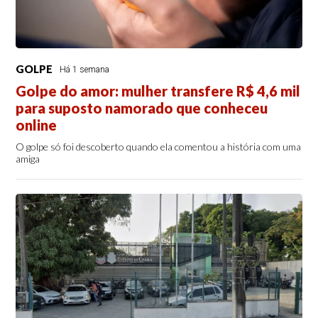
GOLPE
Há 1 semana
Golpe do amor: mulher transfere R$ 4,6 mil
para suposto namorado que conheceu
online
O golpe só foi descoberto quando ela comentou a história com uma
amiga