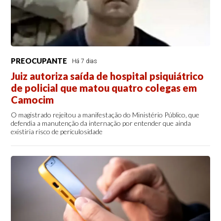
PREOCUPANTE
Há 7 dias
Juiz autoriza saída de hospital psiquiátrico
de policial que matou quatro colegas em
Camocim
O magistrado rejeitou a manifestação do Ministério Público, que
defendia a manutenção da internação por entender que ainda
existiria risco de periculosidade