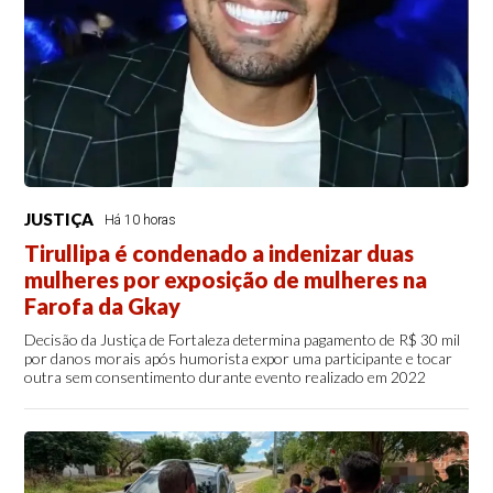
JUSTIÇA
Há 10 horas
Tirullipa é condenado a indenizar duas
mulheres por exposição de mulheres na
Farofa da Gkay
Decisão da Justiça de Fortaleza determina pagamento de R$ 30 mil
por danos morais após humorista expor uma participante e tocar
outra sem consentimento durante evento realizado em 2022