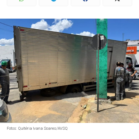
Fotos: Quitéria Ivana Soares/AVSQ