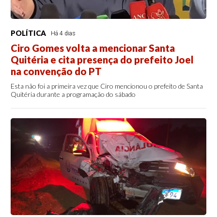
POLÍTICA
Há 4 dias
Ciro Gomes volta a mencionar Santa
Quitéria e cita presença do prefeito Joel
na convenção do PT
Esta não foi a primeira vez que Ciro mencionou o prefeito de Santa
Quitéria durante a programação do sábado