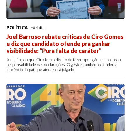
POLÍTICA
Há 4 dias
Joel Barroso rebate críticas de Ciro Gomes
e diz que candidato ofende pra ganhar
visibilidade: “Pura falta de caráter”
Joel afirmou que Ciro tem o direito de fazer oposição, mas cobrou
responsabilidade nas declarações. O gestor também defendeu a
inocência do pai, que ainda será julgado