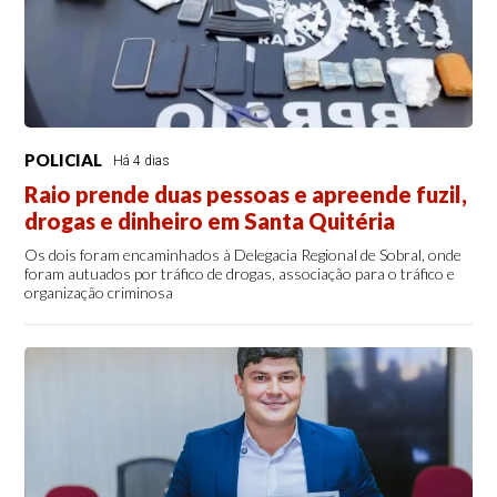
POLICIAL
Há 4 dias
Raio prende duas pessoas e apreende fuzil,
drogas e dinheiro em Santa Quitéria
Os dois foram encaminhados à Delegacia Regional de Sobral, onde
foram autuados por tráfico de drogas, associação para o tráfico e
organização criminosa