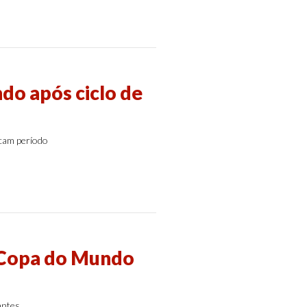
do após ciclo de
cam período
 Copa do Mundo
antes