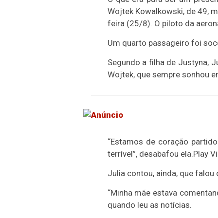
Wojtek Kowalkowski, de 49, m
feira (25/8). O piloto da aero
Um quarto passageiro foi soco
Segundo a filha de Justyna, J
Wojtek, que sempre sonhou em
“Estamos de coração partido
terrível”, desabafou ela.Play V
Julia contou, ainda, que falo
“Minha mãe estava comentand
quando leu as notícias.