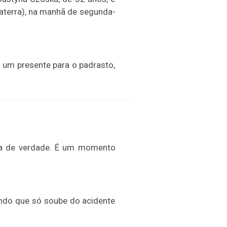
aterra), na manhã de segunda-
o um presente para o padrasto,
lia de verdade. É um momento
ndo que só soube do acidente