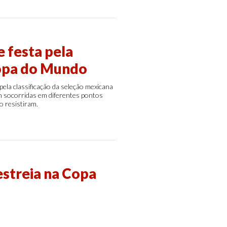
 festa pela
Copa do Mundo
la classificação da seleção mexicana
m socorridas em diferentes pontos
o resistiram.
estreia na Copa