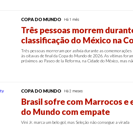
COPA DO MUNDO
Há 1 mês
Três pessoas morrem durante
classificação do México na 
Três pessoas morreram por asfixia durante as comemorações pe
às oitavas de final da Copa do Mundo de 2026. As vítimas fora
próximos ao Paseo de la Reforma, na Cidade do México, mas nã
COPA DO MUNDO
Há 2 meses
Brasil sofre com Marrocos e 
do Mundo com empate
Vini Jr. marca um belo gol, mas Seleção não consegue a virada