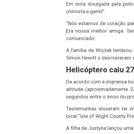
Em nota divulgada pela políc
otimista e gentil”.
“Nós estamos de coração part
Era nossa melhor amiga. Sen
comunicado.
A família de Wojtek lembrou 
Simon Hewitt o descreveram c
Helicóptero caiu 2
De acordo com a imprensa loca
altitude (aproximadamente 2
segundos entre o início do pr
Testemunhas disseram ter vis
local “Isle of Wight County P
A filha de Justyna lançou uma 