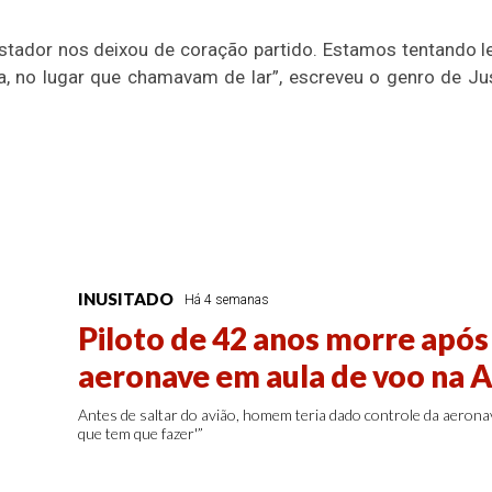
stador nos deixou de coração partido. Estamos tentando le
 no lugar que chamavam de lar”, escreveu o genro de Just
INUSITADO
Há 4 semanas
Piloto de 42 anos morre após 
aeronave em aula de voo na 
Antes de saltar do avião, homem teria dado controle da aeronav
que tem que fazer'”