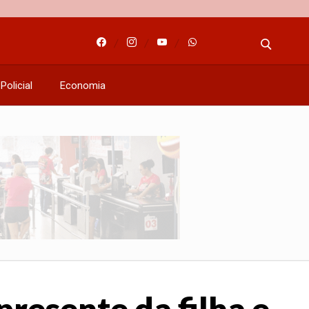
Policial
Economia
presente da filha e