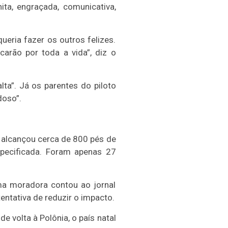
ita, engraçada, comunicativa,
eria fazer os outros felizes.
arão por toda a vida”, diz o
ta”. Já os parentes do piloto
doso”.
e alcançou cerca de 800 pés de
specificada. Foram apenas 27
Uma moradora contou ao jornal
entativa de reduzir o impacto.
e volta à Polônia, o país natal