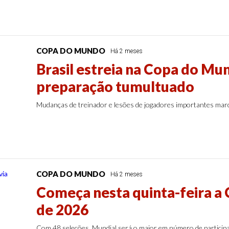
COPA DO MUNDO
Há 2 meses
Brasil estreia na Copa do Mun
preparação tumultuado
Mudanças de treinador e lesões de jogadores importantes mar
COPA DO MUNDO
Há 2 meses
Começa nesta quinta-feira a
de 2026
Com 48 seleções, Mundial será o maior em número de particip