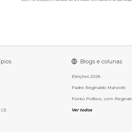
pios
Blogs e colunas
E
Eleições 2026
Padre Reginaldo Manzotti
E
Ponto Político, com Reginald
- CE
Ver todos