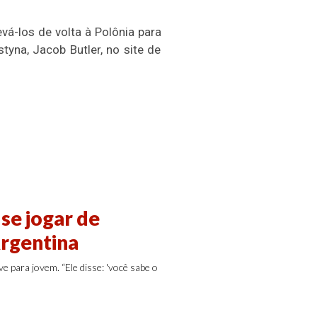
vá-los de volta à Polônia para
yna, Jacob Butler, no site de
se jogar de
Argentina
e para jovem. “Ele disse: 'você sabe o