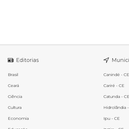
Editorias
Municí
Brasil
Canindé - C
Ceará
Cariré - CE
Ciência
Catunda - C
Cultura
Hidrolândia 
Economia
Ipu - CE