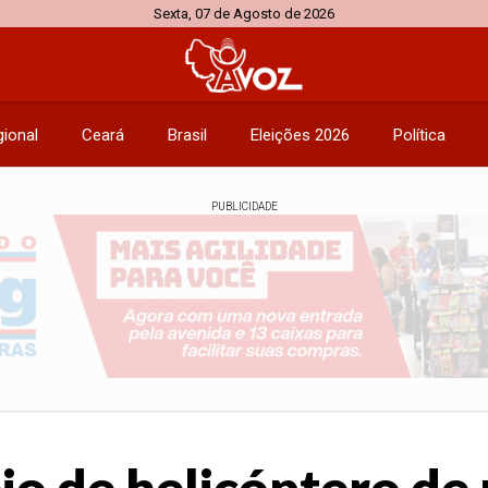
Sexta, 07 de Agosto de 2026
ional
Ceará
Brasil
Eleições 2026
Política
PUBLICIDADE
o de helicóptero de 