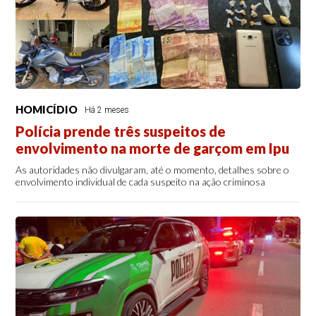
HOMICÍDIO
Há 2 meses
Polícia prende três suspeitos de
envolvimento na morte de garçom em Ipu
As autoridades não divulgaram, até o momento, detalhes sobre o
envolvimento individual de cada suspeito na ação criminosa