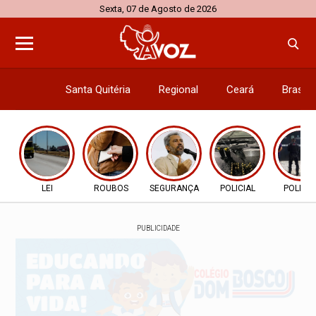
Sexta, 07 de Agosto de 2026
Santa Quitéria
Regional
Ceará
Brasil
Economi
LEI
ROUBOS
SEGURANÇA
POLICIAL
POLICIA
PUBLICIDADE