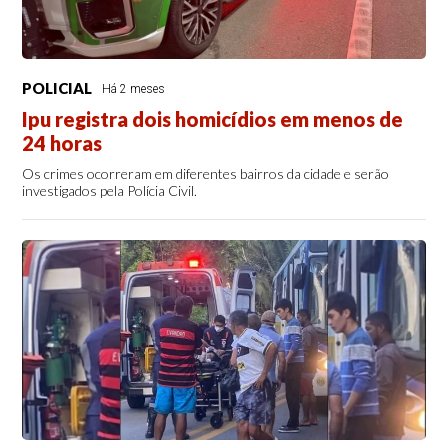
POLICIAL
Há 2 meses
Ipu registra dois homicídios em menos de
24 horas
Os crimes ocorreram em diferentes bairros da cidade e serão
investigados pela Polícia Civil.