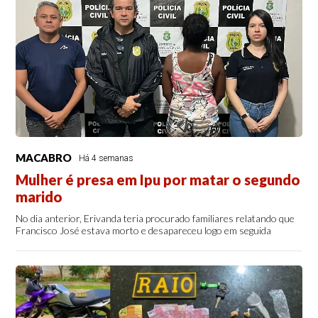
MACABRO
Há 4 semanas
Mulher é presa em Ipu por matar o segundo
marido
No dia anterior, Erivanda teria procurado familiares relatando que
Francisco José estava morto e desapareceu logo em seguida