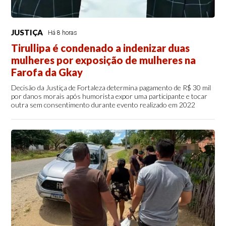
JUSTIÇA
Há 8 horas
Tirullipa é condenado a indenizar duas
mulheres por exposição de mulheres na
Farofa da Gkay
Decisão da Justiça de Fortaleza determina pagamento de R$ 30 mil
por danos morais após humorista expor uma participante e tocar
outra sem consentimento durante evento realizado em 2022