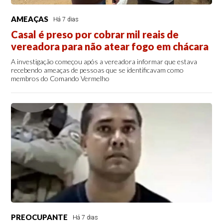
AMEAÇAS
Há 7 dias
Casal é preso por cobrar mil reais de
vereadora para não atear fogo em chácara
A investigação começou após a vereadora informar que estava
recebendo ameaças de pessoas que se identificavam como
membros do Comando Vermelho
PREOCUPANTE
Há 7 dias