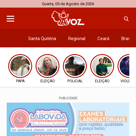
Quarta, 05 de Agosto de 2026
Santa Quitéria
Regional
Ceará
Brasil
Economi
PAPA
ELEIÇÃO
POLICIAL
ELEIÇÃO
VIOLÊNC
PUBLICIDADE