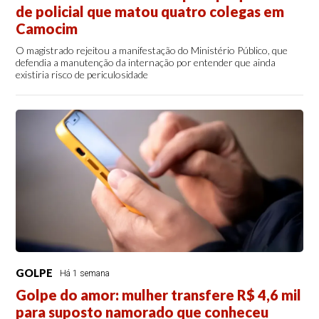
de policial que matou quatro colegas em
Camocim
O magistrado rejeitou a manifestação do Ministério Público, que
defendia a manutenção da internação por entender que ainda
existiria risco de periculosidade
GOLPE
Há 1 semana
Golpe do amor: mulher transfere R$ 4,6 mil
para suposto namorado que conheceu