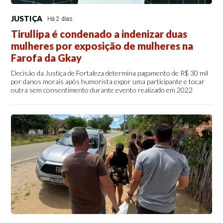
JUSTIÇA
Há 2 dias
Tirullipa é condenado a indenizar duas
mulheres por exposição de mulheres na
Farofa da Gkay
Decisão da Justiça de Fortaleza determina pagamento de R$ 30 mil
por danos morais após humorista expor uma participante e tocar
outra sem consentimento durante evento realizado em 2022