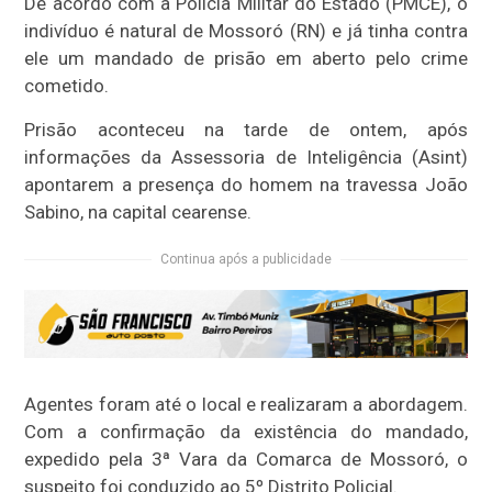
De acordo com a Polícia Militar do Estado (PMCE), o
indivíduo é natural de Mossoró (RN) e já tinha contra
ele um mandado de prisão em aberto pelo crime
cometido.
Prisão aconteceu na tarde de ontem, após
informações da Assessoria de Inteligência (Asint)
apontarem a presença do homem na travessa João
Sabino, na capital cearense.
Continua após a publicidade
Agentes foram até o local e realizaram a abordagem.
Com a confirmação da existência do mandado,
expedido pela 3ª Vara da Comarca de Mossoró, o
suspeito foi conduzido ao 5º Distrito Policial.