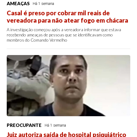
AMEAÇAS
Há 1 semana
Casal é preso por cobrar mil reais de
vereadora para não atear fogo em chácara
A investigação começou após a vereadora informar que estava
recebendo ameaças de pessoas que se identificavam como
membros do Comando Vermelho
PREOCUPANTE
Há 1 semana
Juiz autoriza saída de hospital psiquiátrico