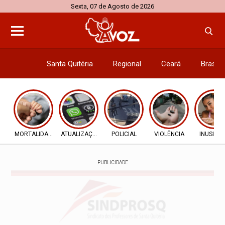
Sexta, 07 de Agosto de 2026
Santa Quitéria
Regional
Ceará
Brasil
Economi
MORTALIDADE INFANTIL
ATUALIZAÇÕES
POLICIAL
VIOLÊNCIA
INUSITA
PUBLICIDADE