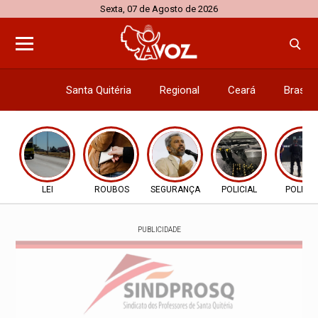
Sexta, 07 de Agosto de 2026
Santa Quitéria
Regional
Ceará
Brasil
Economi
LEI
ROUBOS
SEGURANÇA
POLICIAL
POLICIA
PUBLICIDADE