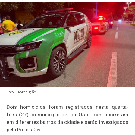
Foto: Reprodução
Dois homicídios foram registrados nesta quarta-
feira (27) no município de Ipu. Os crimes ocorreram
em diferentes bairros da cidade e serão investigados
pela Polícia Civil.