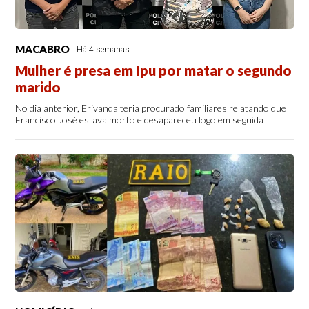
MACABRO
Há 4 semanas
Mulher é presa em Ipu por matar o segundo
marido
No dia anterior, Erivanda teria procurado familiares relatando que
Francisco José estava morto e desapareceu logo em seguida