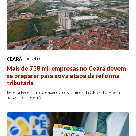
CEARÁ
Há 3 dias
Mais de 738 mil empresas no Ceará devem
se preparar para nova etapa da reforma
tributária
Receita Federal inicia exigência dos campos da CBS e do IBS em
notas fiscais eletrônicas