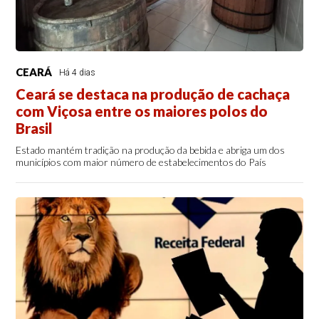
CEARÁ
Há 4 dias
Ceará se destaca na produção de cachaça
com Viçosa entre os maiores polos do
Brasil
Estado mantém tradição na produção da bebida e abriga um dos
municípios com maior número de estabelecimentos do País