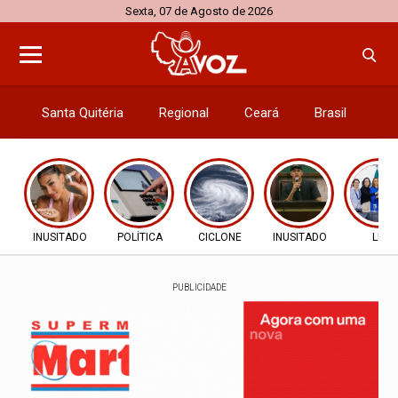
Sexta, 07 de Agosto de 2026
Santa Quitéria
Regional
Ceará
Brasil
El
INUSITADO
POLÍTICA
CICLONE
INUSITADO
LEI
PUBLICIDADE