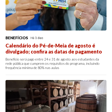
BENEFÍCIOS
Há 3 dias
Calendário do Pé-de-Meia de agosto é
divulgado; confira as datas de pagamento
Benefício será pago entre 24 e 31 de agosto aos estudantes da
rede pública que cumprem os requisitos do programa, incluindo
frequência mínima de 80% nas aulas