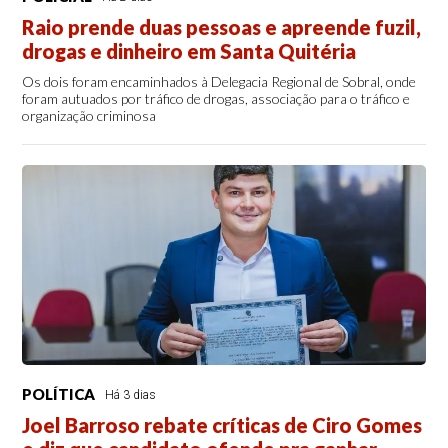
Raio prende duas pessoas e apreende fuzil,
drogas e dinheiro em Santa Quitéria
Os dois foram encaminhados à Delegacia Regional de Sobral, onde
foram autuados por tráfico de drogas, associação para o tráfico e
organização criminosa
POLÍTICA
Há 3 dias
Joel Barroso rebate críticas de Ciro Gomes