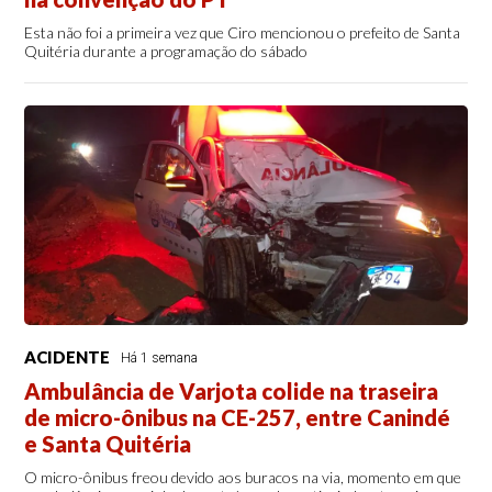
Esta não foi a primeira vez que Ciro mencionou o prefeito de Santa
Quitéria durante a programação do sábado
ACIDENTE
Há 1 semana
Ambulância de Varjota colide na traseira
de micro-ônibus na CE-257, entre Canindé
e Santa Quitéria
O micro-ônibus freou devido aos buracos na via, momento em que