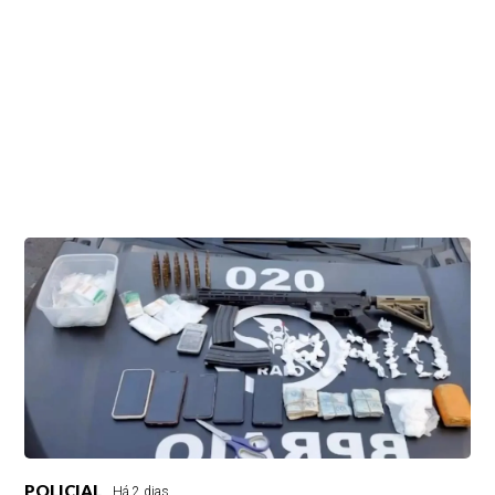
POLICIAL
Há 2 dias