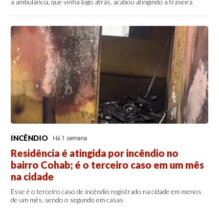
a ambulância, que vinha logo atrás, acabou atingindo a traseira
INCÊNDIO
Há 1 semana
Residência é atingida por incêndio no
bairro Cohab; é o terceiro caso em um mês
na cidade
Esse é o terceiro caso de incêndio registrado na cidade em menos
de um mês, sendo o segundo em casas