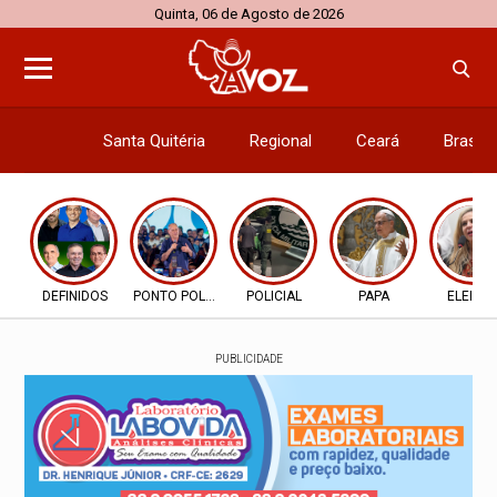
Quinta, 06 de Agosto de 2026
Santa Quitéria
Regional
Ceará
Brasil
Economi
DEFINIDOS
PONTO POLÍTICO
POLICIAL
PAPA
ELEIÇÃ
PUBLICIDADE