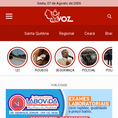
Sexta, 07 de Agosto de 2026
Santa Quitéria
Regional
Ceará
Brasil
Economi
LEI
ROUBOS
SEGURANÇA
POLICIAL
POLICIA
PUBLICIDADE