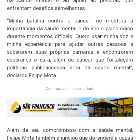
da saúde mental e ao apoio às pessoas que
enfrentam desafios semelhantes.
“Minha batalha contra o câncer me mostrou a
importância da saúde mental e do apoio psicológico
durante momentos difíceis. Quero usar minha voz e
minha experiência para ajudar outras pessoas a
superarem suas próprias barreiras e encontrarem
esperança e cura, além de buscar que fortaleçam
políticas públicasnessa área da saúde mental”,
declarou Felipe Mota.
Continua após a publicidade
Além de seu compromisso com a saúde mental,
Felipe Mota também anunciou que defenderá a causa