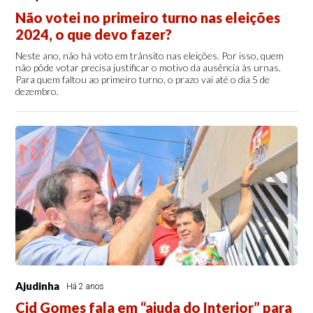
Não votei no primeiro turno nas eleições
2024, o que devo fazer?
Neste ano, não há voto em trânsito nas eleições. Por isso, quem
não pôde votar precisa justificar o motivo da ausência às urnas.
Para quem faltou ao primeiro turno, o prazo vai até o dia 5 de
dezembro.
Ajudinha
Há 2 anos
Cid Gomes fala em “ajuda do Interior” para