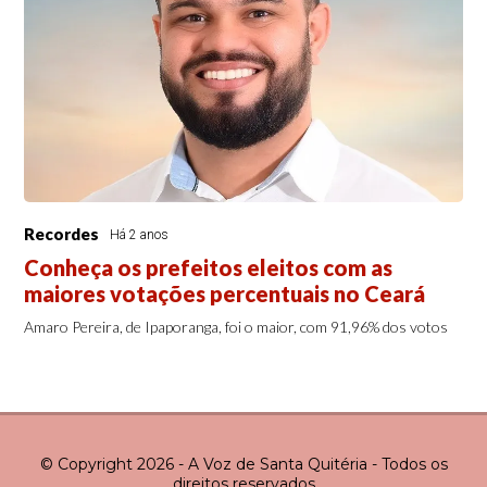
Recordes
Há 2 anos
Conheça os prefeitos eleitos com as
maiores votações percentuais no Ceará
Amaro Pereira, de Ipaporanga, foi o maior, com 91,96% dos votos
© Copyright 2026 - A Voz de Santa Quitéria - Todos os
direitos reservados