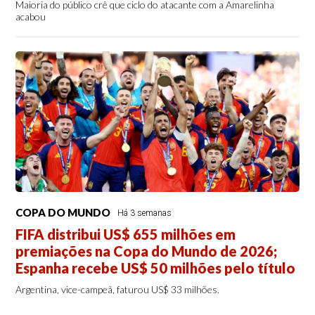
Maioria do público crê que ciclo do atacante com a Amarelinha
acabou
COPA DO MUNDO
Há 3 semanas
FIFA distribui US$ 655 milhões em
premiações na Copa do Mundo de 2026;
Espanha recebe US$ 50 milhões pelo título
Argentina, vice-campeã, faturou US$ 33 milhões.