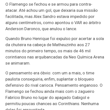
O Flamengo se fechou e se armou para contra-
atacar. Até achou um gol, que deixaria sua missão
facilitada, mas Alex Sandro estava impedido por
alguns centímetros, como apontou o VAR ao árbitro
Anderson Daronco, que anulou o lance.
Quando Bruno Henrique foi expulso por acertar a sola
da chuteira na cabeça de Matheuzinho aos 27
minutos do primeiro tempo, os mais de 46 mil
corintianos nas arquibancadas da Neo Química Arena
se animaram.
O pensamento era óbvio: com um a mais, o time
paulista conseguiria, enfim, suplantar o bloqueio
defensivo do rival carioca. Pensamento enganoso. O
Flamengo se fechou ainda mais com o zagueiro
Fabrício Bruno no lugar do apagado Gabigol e
permitiu poucas chances ao Corinthians. Nenhuma
delas foi aproveitada.