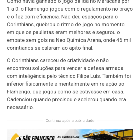
Como havia ganhado o jogo de ida no Maracanã por
1 a 0, o Flamengo jogou com o regulamento no braço
e o fez com eficiência. Não deu espaços para o
Corinthians, quebrou o ritmo de jogo no momento
em que os paulistas eram melhores e segurou o
empate sem gols na Neo Química Arena, onde 46 mil
corintianos se calaram ao apito final.
O Corinthians careceu de criatividade e não
encontrou soluções para vencer a defesa armada
com inteligência pelo técnico Filipe Luís. Também foi
inferior fisicamente e mentalmente em relação ao
Flamengo, que jogou como se estivesse em casa.
Cadenciou quando precisou e acelerou quando era
necessário.
Continua após a publicidade