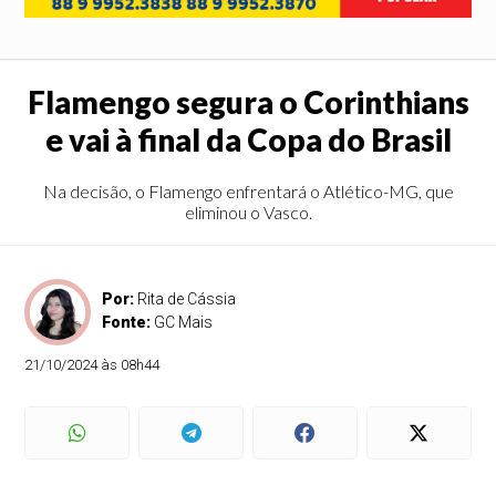
Flamengo segura o Corinthians
e vai à final da Copa do Brasil
Na decisão, o Flamengo enfrentará o Atlético-MG, que
eliminou o Vasco.
Por:
Rita de Cássia
Fonte:
GC Mais
21/10/2024 às 08h44