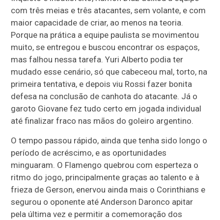
com três meias e três atacantes, sem volante, e com
maior capacidade de criar, ao menos na teoria.
Porque na prática a equipe paulista se movimentou
muito, se entregou e buscou encontrar os espaços,
mas falhou nessa tarefa. Yuri Alberto podia ter
mudado esse cenário, só que cabeceou mal, torto, na
primeira tentativa, e depois viu Rossi fazer bonita
defesa na conclusão de canhota do atacante. Já o
garoto Giovane fez tudo certo em jogada individual
até finalizar fraco nas mãos do goleiro argentino.
O tempo passou rápido, ainda que tenha sido longo o
período de acréscimo, e as oportunidades
minguaram. O Flamengo quebrou com esperteza o
ritmo do jogo, principalmente graças ao talento e à
frieza de Gerson, enervou ainda mais o Corinthians e
segurou o oponente até Anderson Daronco apitar
pela última vez e permitir a comemoração dos