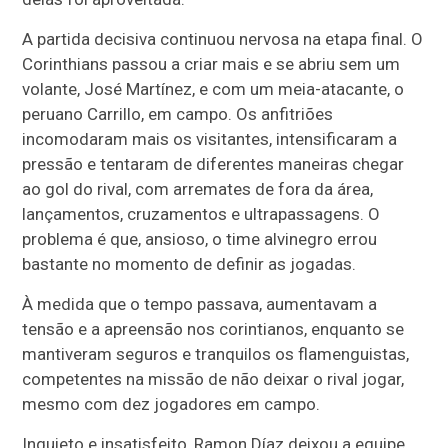
A partida decisiva continuou nervosa na etapa final. O
Corinthians passou a criar mais e se abriu sem um
volante, José Martínez, e com um meia-atacante, o
peruano Carrillo, em campo. Os anfitriões
incomodaram mais os visitantes, intensificaram a
pressão e tentaram de diferentes maneiras chegar
ao gol do rival, com arremates de fora da área,
lançamentos, cruzamentos e ultrapassagens. O
problema é que, ansioso, o time alvinegro errou
bastante no momento de definir as jogadas.
À medida que o tempo passava, aumentavam a
tensão e a apreensão nos corintianos, enquanto se
mantiveram seguros e tranquilos os flamenguistas,
competentes na missão de não deixar o rival jogar,
mesmo com dez jogadores em campo.
Inquieto e insatisfeito, Ramon Díaz deixou a equipe