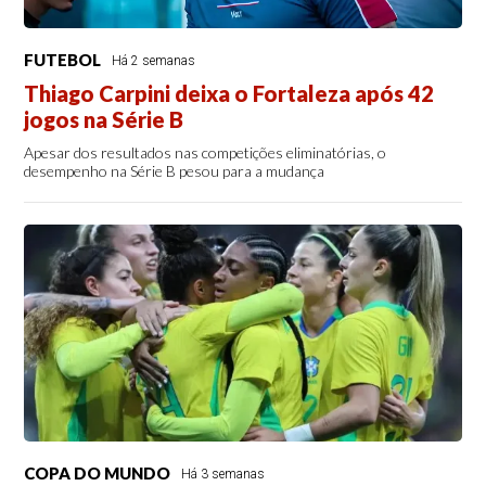
FUTEBOL
Há 2 semanas
Thiago Carpini deixa o Fortaleza após 42
jogos na Série B
Apesar dos resultados nas competições eliminatórias, o
desempenho na Série B pesou para a mudança
COPA DO MUNDO
Há 3 semanas