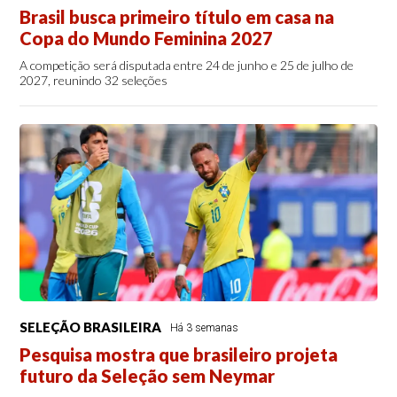
Brasil busca primeiro título em casa na
Copa do Mundo Feminina 2027
A competição será disputada entre 24 de junho e 25 de julho de
2027, reunindo 32 seleções
SELEÇÃO BRASILEIRA
Há 3 semanas
Pesquisa mostra que brasileiro projeta
futuro da Seleção sem Neymar