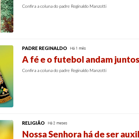
Confira a coluna do padre Reginaldo Manzotti
PADRE REGINALDO
Há 1 mês
A fé e o futebol andam junto
Confira a coluna do padre Reginaldo Manzotti
RELIGIÃO
Há 2 meses
Nossa Senhora há de ser auxi