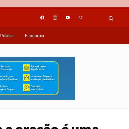
Policial
Economia
e a oração é uma