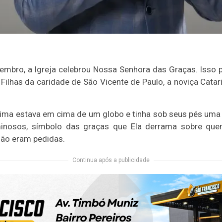
ovembro, a Igreja celebrou Nossa Senhora das Graças. Isso
Filhas da caridade de São Vicente de Paulo, a noviça Cata
sima estava em cima de um globo e tinha sob seus pés um
minosos, símbolo das graças que Ela derrama sobre quem
não eram pedidas.
Continua após a publicidade