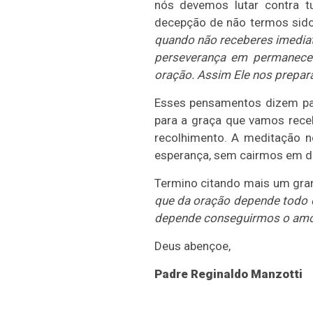
nós devemos lutar contra t
decepção de não termos sid
quando não receberes imediata
perseverança em permanece
oração. Assim Ele nos prepara
Esses pensamentos dizem pa
para a graça que vamos rece
recolhimento. A meditação 
esperança, sem cairmos em d
Termino citando mais um gran
que da oração depende todo 
depende conseguirmos o amor 
Deus abençoe,
Padre
Reginaldo
Manzotti