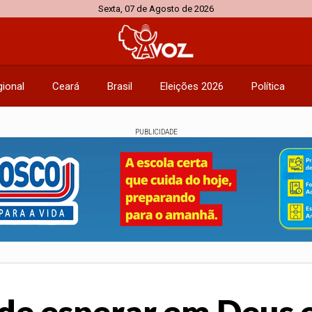
Sexta, 07 de Agosto de 2026
ional
Ceará
Brasil
Eleições 2026
Política
PUBLICIDADE
a de esperar em Deus 