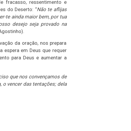
e fracasso, ressentimento e
re
s do Deserto: “
Não te aflijas
er-te ainda maior bem, por tua
osso desejo seja provado na
Agostinho).
ação da oração, nos prepara
ma espera em Deus que requer
ento para Deus e aumentar a
ciso que nos convençamos de
o vencer das tentações; dela