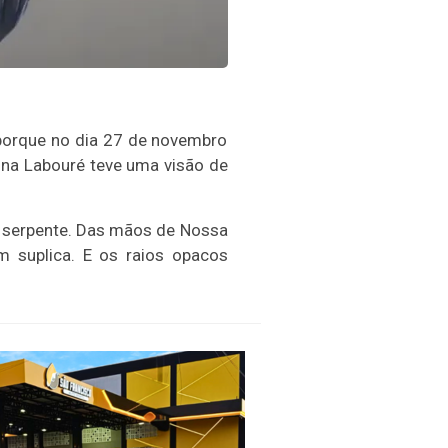
 porque no dia 27 de novembro
rina Labouré teve uma visão de
a serpente. Das mãos de Nossa
 suplica. E os raios opacos