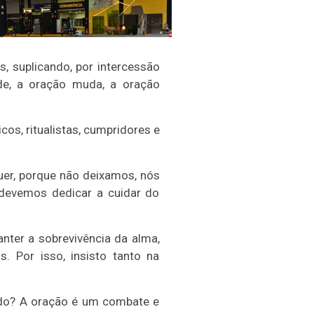
, suplicando, por intercessão
nde, a oração muda, a oração
os, ritualistas, cumpridores e
er, porque não deixamos, nós
evemos dedicar a cuidar do
ter a sobrevivência da alma,
. Por isso, insisto tanto na
ado? A oração é um combate e