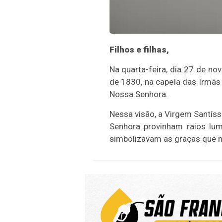
Filhos e filhas,
Na quarta-feira, dia 27 de n
de 1830, na capela das Irmãs 
Nossa Senhora.
Nessa visão, a Virgem Santís
Senhora provinham raios lu
simbolizavam as graças que 