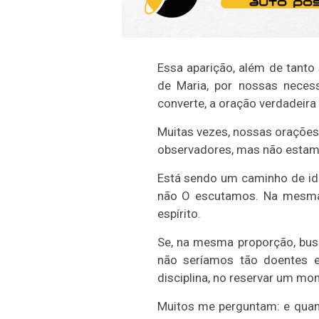
Essa aparição, além de tanto
de Maria, por nossas necess
converte, a oração verdadeira
Muitas vezes, nossas orações 
observadores, mas não estamo
Está sendo um caminho de id
não O escutamos. Na mesma
espírito.
Se, na mesma proporção, bus
não seríamos tão doentes es
disciplina, no reservar um m
Muitos me perguntam: e quan