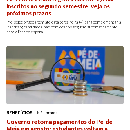
inscritos no segundo semestre; veja os
próximos prazos
Pré-selecionados têm até esta terça-feira (4) para complementar a
inscrição; candidatos não convocados seguem automaticamente
para a lista de espera
BENEFÍCIOS
Há 2 semanas
Governo retoma pagamentos do Pé-de-
Meia em agosto; estudantes voltam a