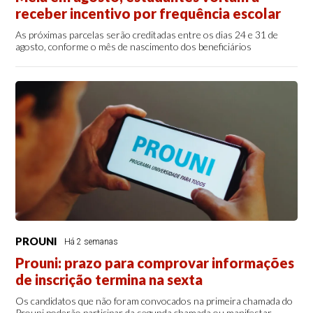
receber incentivo por frequência escolar
As próximas parcelas serão creditadas entre os dias 24 e 31 de
agosto, conforme o mês de nascimento dos beneficiários
PROUNI
Há 2 semanas
Prouni: prazo para comprovar informações
de inscrição termina na sexta
Os candidatos que não foram convocados na primeira chamada do
Prouni poderão participar da segunda chamada ou manifestar