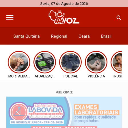
Sexta, 07 de Agosto de 2026
Santa Quitéria
Regional
Ceará
Brasil
El
MORTALIDADE INFANTIL
ATUALIZAÇÕES
POLICIAL
VIOLÊNCIA
INUSITA
PUBLICIDADE