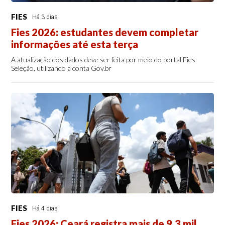
FIES
Há 3 dias
Fies 2026: estudantes devem completar
informações até esta terça
A atualização dos dados deve ser feita por meio do portal Fies
Seleção, utilizando a conta Gov.br
FIES
Há 4 dias
Fies 2026: Ceará registra mais de 9,3 mil