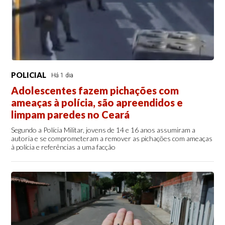
POLICIAL
Há 1 dia
Adolescentes fazem pichações com
ameaças à polícia, são apreendidos e
limpam paredes no Ceará
Segundo a Polícia Militar, jovens de 14 e 16 anos assumiram a
autoria e se comprometeram a remover as pichações com ameaças
à polícia e referências a uma facção