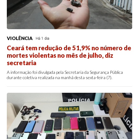
VIOLÊNCIA
Há 1 dia
Ceará tem redução de 51,9% no número de
mortes violentas no mês de julho, diz
secretaria
A informação foi divulgada pela Secretaria da Segurança Pública
durante coletiva realizada na manhã desta sexta-feira (7).