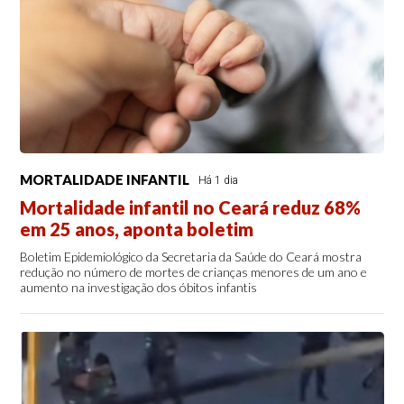
MORTALIDADE INFANTIL
Há 1 dia
Mortalidade infantil no Ceará reduz 68%
em 25 anos, aponta boletim
Boletim Epidemiológico da Secretaria da Saúde do Ceará mostra
redução no número de mortes de crianças menores de um ano e
aumento na investigação dos óbitos infantis