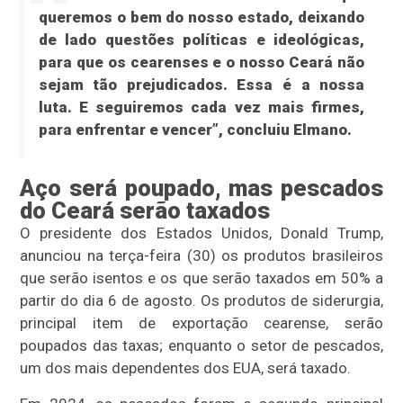
queremos o bem do nosso estado, deixando
de lado questões políticas e ideológicas,
para que os cearenses e o nosso Ceará não
sejam tão prejudicados. Essa é a nossa
luta. E seguiremos cada vez mais firmes,
para enfrentar e vencer”, concluiu Elmano.
Aço será poupado, mas pescados
do Ceará serão taxados
O presidente dos Estados Unidos, Donald Trump,
anunciou na terça-feira (30) os produtos brasileiros
que serão isentos e os que serão taxados em 50% a
partir do dia 6 de agosto. Os produtos de siderurgia,
principal item de exportação cearense, serão
poupados das taxas; enquanto o setor de pescados,
um dos mais dependentes dos EUA, será taxado.