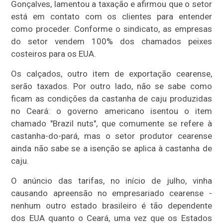
Gonçalves, lamentou a taxação e afirmou que o setor
está em contato com os clientes para entender
como proceder. Conforme o sindicato, as empresas
do setor vendem 100% dos chamados peixes
costeiros para os EUA.
Os calçados, outro item de exportação cearense,
serão taxados. Por outro lado, não se sabe como
ficam as condições da castanha de caju produzidas
no Ceará: o governo americano isentou o item
chamado "Brazil nuts", que comumente se refere à
castanha-do-pará, mas o setor produtor cearense
ainda não sabe se a isenção se aplica à castanha de
caju.
O anúncio das tarifas, no início de julho, vinha
causando apreensão no empresariado cearense -
nenhum outro estado brasileiro é tão dependente
dos EUA quanto o Ceará, uma vez que os Estados