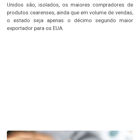
Unidos são, isolados, os maiores compradores de
produtos cearenses, ainda que em volume de vendas,
o estado seja apenas o décimo segundo maior
exportador para os EUA.