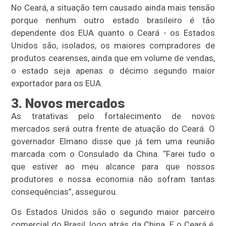
No Ceará, a situação tem causado ainda mais tensão
porque nenhum outro estado brasileiro é tão
dependente dos EUA quanto o Ceará - os Estados
Unidos são, isolados, os maiores compradores de
produtos cearenses, ainda que em volume de vendas,
o estado seja apenas o décimo segundo maior
exportador para os EUA.
3. Novos mercados
As tratativas pelo fortalecimento de novos
mercados será outra frente de atuação do Ceará. O
governador Elmano disse que já tem uma reunião
marcada com o Consulado da China. “Farei tudo o
que estiver ao meu alcance para que nossos
produtores e nossa economia não sofram tantas
consequências”, assegurou.
Os Estados Unidos são o segundo maior parceiro
comercial do Brasil, logo atrás da China. E o Ceará é,